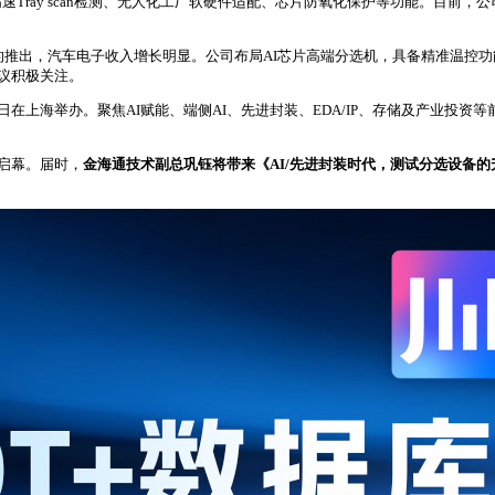
ray scan检测、无人化工厂软硬件适配、芯片防氧化保护等功能。目前，公
的推出，汽车电子收入增长明显。公司布局AI芯片高端分选机，具备精准温控功
议积极关注。
9日在上海举办。聚焦AI赋能、端侧AI、先进封装、EDA/IP、存储及产业
启幕。届时，
金海通技术副总巩钰将带来《AI/先进封装时代，测试分选设备