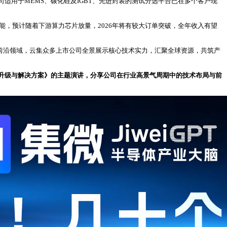
司适用于MEMS、碳化硅及IGBT、先进封装的测试分选平台已在多个客户现
能，预计随着下游算力芯片放量，2026年将有较大订单突破，全年收入有望
投资等前沿领域，云集众多上市公司全景展示核心技术实力，汇聚全球资源，共筑产
的升级与解决方案》的主题演讲，分享公司在行业高景气周期中的技术布局与前