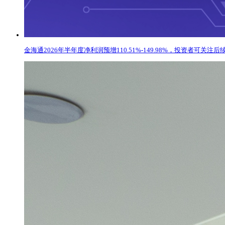
金海通2026年半年度净利润预增110.51%-149.98%，投资者可关注后