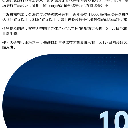
金海通紧跟行业前沿需求，通过深度定制化开发持续积累技术储备，新增了高速T
场进行产品验证，适用于Memory的测试分选平台也在持续关注中。
广发机械指出，金海通专攻平移式分选机，近年受益于9000系列三温分选机
达到14亿元以上，利润5亿元以上，属于设备板块中估值较低的优质品种，建
值得提及的是，被誉为中国半导体产业“风向标”的集微大会将于5月27日至2
业新生态。
作为大会核心论坛之一，先进封装与测试技术创新峰会将于5月27日同步盛大
瞻思考。