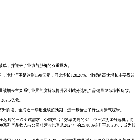
绩单，并迎来了业绩与股价的双重爆发。
响，净利润更是达到1.99亿元，同比增长128.26%。业绩的高速增长主要得益
公司表示，业绩增长主要系行业景气度持续提升及测试分选机产品销量继续增长所致。
269.5亿元。
价齐升阶段。金海通一季度业绩超预期，进一步验证了行业高景气逻辑。
子芯片的三温测试需求，公司推出了效率更高的32工位三温测试分选机；同
0系列产品收入占公司总营收比重从2024年的25.80%提升至38.98%，成为核