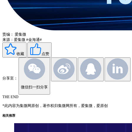
责编：
爱集微
来源：爱集微
#金海通#
收藏
点赞
分享至：
微信扫一扫分享
THE END
*此内容为集微网原创，著作权归集微网所有，爱集微，爱原创
相关推荐