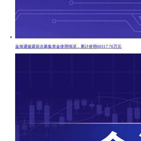
金海通披露前次募集资金使用情况，累计使用60317.76万元