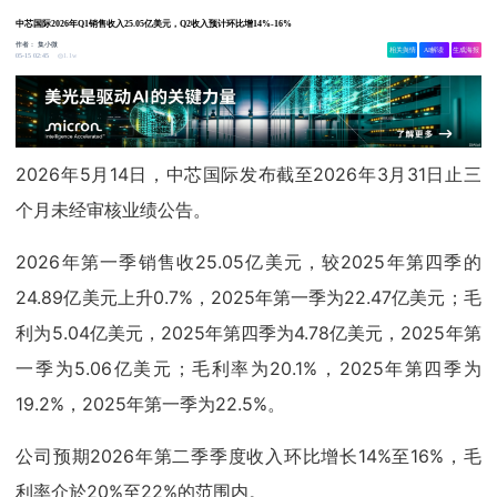
中芯国际2026年Q1销售收入25.05亿美元，Q2收入预计环比增14%-16%
作者：
集小微
相关舆情
AI解读
生成海报
1.1w
05-15 02:45
2026年5月14日，中芯国际发布截至2026年3月31日止三
个月未经审核业绩公告。
2026年第一季销售收25.05亿美元，较2025年第四季的
24.89亿美元上升0.7%，2025年第一季为22.47亿美元；毛
利为5.04亿美元，2025年第四季为4.78亿美元，2025年第
一季为5.06亿美元；毛利率为20.1%，2025年第四季为
19.2%，2025年第一季为22.5%。
公司预期2026年第二季季度收入环比增长14%至16%，毛
利率介於20%至22%的范围内。