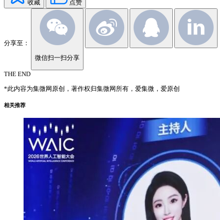
收藏
点赞
分享至：
微信扫一扫分享
THE END
*此内容为集微网原创，著作权归集微网所有，爱集微，爱原创
相关推荐