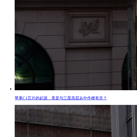
苹果C1芯片的起源，竟是与三星高层从中作梗有关？