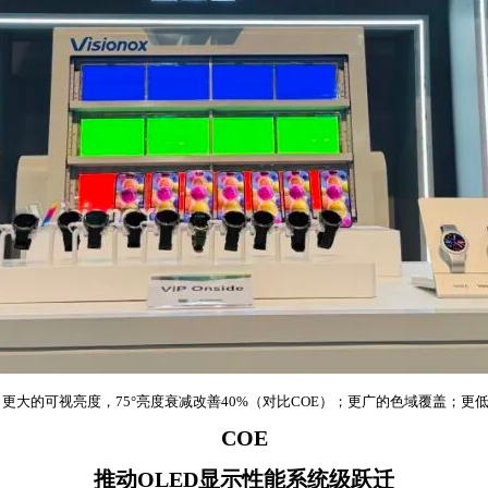
现：更大的可视亮度，75°亮度衰减改善40%（对比COE）；更广的色域覆盖；更
COE
推动OLED显示性能系统级跃迁