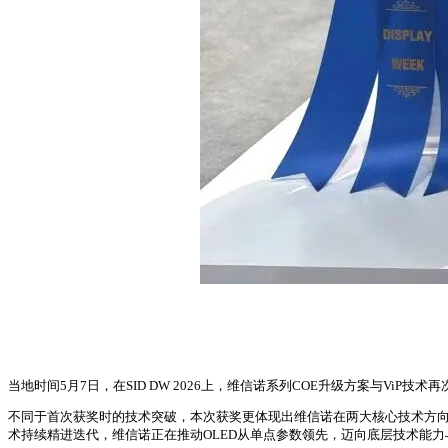
当地时间5月7日，在SID DW 2026上，维信诺系列COE升级方案与ViP技术再次获
不同于首次获奖时的技术突破，本次获奖更体现出维信诺在两大核心技术方向上
术持续精进迭代，维信诺正在推动OLED从单点参数领先，迈向底层技术能