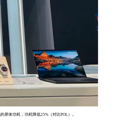
低的屏体功耗，功耗降低25%（对比POL）。