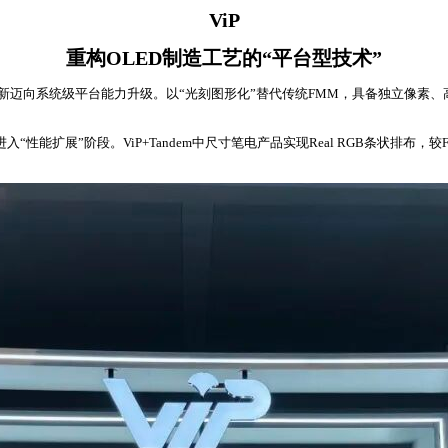
ViP
重构OLED制造工艺的“平台型技术”
艺创新迈向系统级平台能力升级。以“光刻图形化”替代传统FMM，具备独立像素
入“性能扩展”阶段。ViP+Tandem中尺寸笔电产品实现Real RGB条状排布