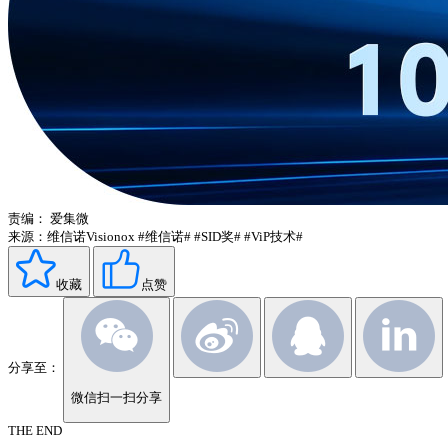
责编：
爱集微
来源：维信诺Visionox
#维信诺#
#SID奖#
#ViP技术#
收藏
点赞
分享至：
微信扫一扫分享
THE END