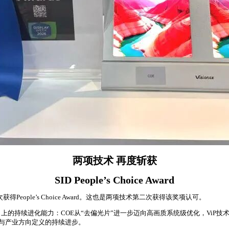
两项技术 再度斩获
SID People’s Choice Award
得People’s Choice Award。这也是两项技术第二次获得该奖项认可。
的持续进化能力：COE从“去偏光片”进一步迈向高画质系统级优化，ViP技
力与产业方向定义的持续进步。