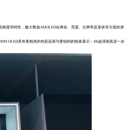
、高精度等特性，极大释放AMOLED在寿命、亮度、分辨率及形状等方面的潜
，较FMM OLED具有更精准的色彩还原与更锐利的线条显示；4K超清画质进一步