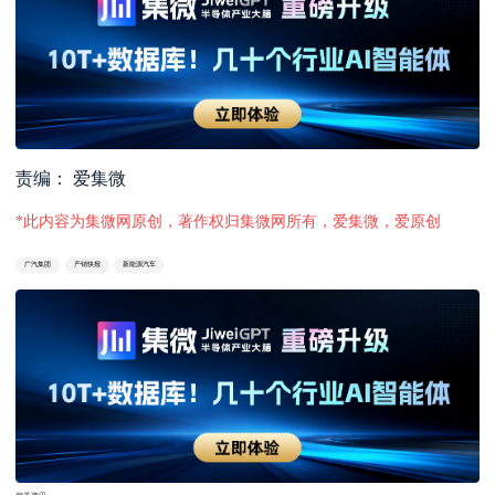
责编： 爱集微
*此内容为集微网原创，著作权归集微网所有，爱集微，爱原创
广汽集团
产销快报
新能源汽车