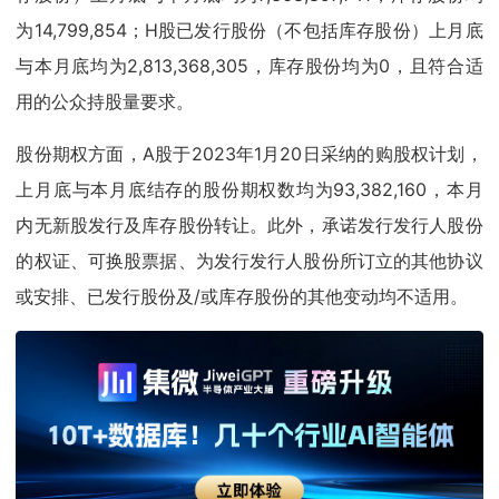
为14,799,854；H股已发行股份（不包括库存股份）上月底
与本月底均为2,813,368,305，库存股份均为0，且符合适
用的公众持股量要求。
股份期权方面，A股于2023年1月20日采纳的购股权计划，
上月底与本月底结存的股份期权数均为93,382,160，本月
内无新股发行及库存股份转让。此外，承诺发行发行人股份
的权证、可换股票据、为发行发行人股份所订立的其他协议
或安排、已发行股份及/或库存股份的其他变动均不适用。