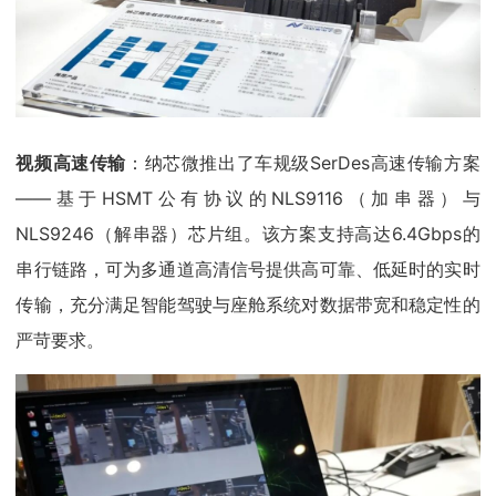
视频高速传输
：纳芯微推出了车规级SerDes高速传输方案
——基于HSMT公有协议的NLS9116（加串器）与
NLS9246（解串器）芯片组。该方案支持高达6.4Gbps的
串行链路，可为多通道高清信号提供高可靠、低延时的实时
传输，充分满足智能驾驶与座舱系统对数据带宽和稳定性的
严苛要求。