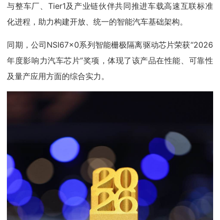
与整车厂、Tier1及产业链伙伴共同推进车载高速互联标准
化进程，助力构建开放、统一的智能汽车基础架构。
同期，公司NSI67x0系列智能栅极隔离驱动芯片荣获“2026
年度影响力汽车芯片”奖项，体现了该产品在性能、可靠性
及量产应用方面的综合实力。