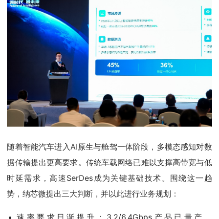
随着智能汽车进入AI原生与舱驾一体阶段，多模态感知对数
据传输提出更高要求。传统车载网络已难以支撑高带宽与低
时延需求，高速SerDes成为关键基础技术。围绕这一趋
势，纳芯微提出三大判断，并以此进行业务规划：
速率要求日渐提升：3.2/6.4Gbps产品已量产，