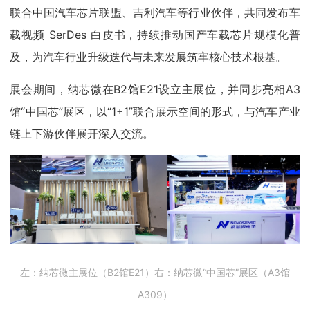
联合中国汽车芯片联盟、吉利汽车等行业伙伴，共同发布车
载视频 SerDes 白皮书，持续推动国产车载芯片规模化普
及，为汽车行业升级迭代与未来发展筑牢核心技术根基。
展会期间，纳芯微在B2馆E21设立主展位，并同步亮相A3
馆“中国芯”展区，以“1+1”联合展示空间的形式，与汽车产业
链上下游伙伴展开深入交流。
左：纳芯微主展位（B2馆E21）右：纳芯微“中国芯”展区（A3馆
A309）