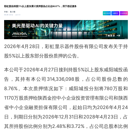
彩虹股份持股5%以上股东累计质押股份占比达66.67%，用于偿还债务
作者：
集小微
相关舆情
AI解读
生成海报
6159
04-28 14:52
2026年4月28日，彩虹显示器件股份有限公司发布关于持
股5%以上股东部分股份质押的公告。
本公司于2026年4月27日接到持股5%以上股东咸阳城投函
告，其持有本公司314,336,098股，占公司股份总数的
8.76%。本次质押情况如下：咸阳城投分别将780万股和
1170万股质押给陕西金控中小企业投资管理有限公司和陕西
省中小企业融资担保有限公司，起始日均为2026年4月24
日，到期日分别为2026年12月31日和2028年4月23日，占
其所持股份比例分别为2.48%和3.72%，占公司总股本比例