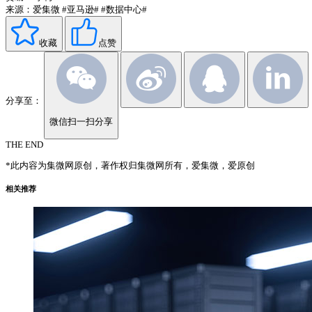
来源：爱集微
#亚马逊#
#数据中心#
收藏
点赞
分享至：
微信扫一扫分享
THE END
*此内容为集微网原创，著作权归集微网所有，爱集微，爱原创
相关推荐