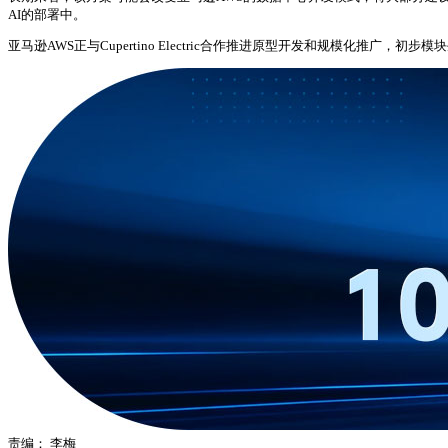
AI的部署中。
亚马逊AWS正与Cupertino Electric合作推进原型开发和规模化
责编：
李梅