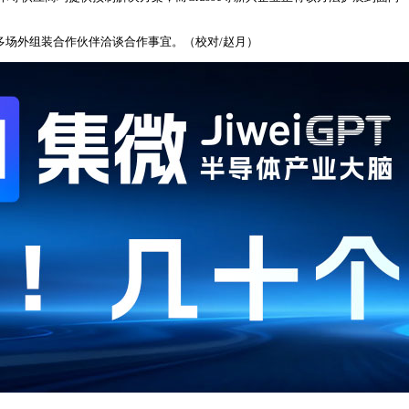
与更多场外组装合作伙伴洽谈合作事宜。（校对/赵月）