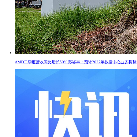
AMD二季度营收同比增长50% 苏姿丰：预计2027年数据中心业务将