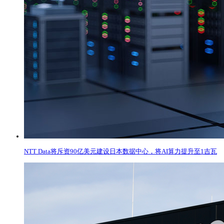
NTT Data将斥资90亿美元建设日本数据中心，将AI算力提升至1吉瓦