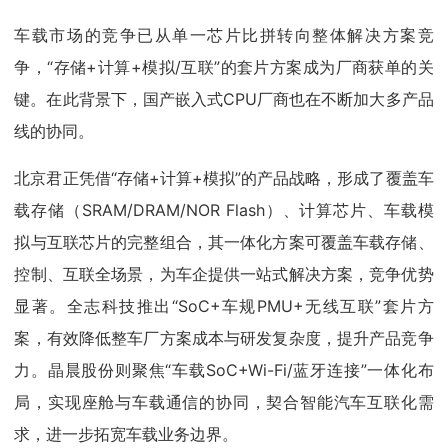
车载市场的竞争已从单一芯片比拼转向整体解决方案竞
争，“存储+计算+模拟/互联”的套片方案成为厂商获单的关
键。在此背景下，国产嵌入式CPU厂商也在不断加大多产品
线的协同。
北京君正凭借“存储+计算+模拟”的产品战略，形成了覆盖车
载存储（SRAM/DRAM/NOR Flash）、计算芯片、车载模
拟与互联芯片的完整组合，其一体化方案可覆盖车载存储、
控制、互联全场景，为车企提供一站式解决方案，竞争优势
显著。全志科技推出“SoC+车规PMU+无线互联”套片方
案，有效降低整车厂方案成本与研发复杂度，提升产品竞争
力。晶晨股份则聚焦“车载SoC+Wi-Fi/蓝牙连接”一体化布
局，实现座舱与车载通信的协同，契合智能汽车互联化需
求，进一步拓宽车载业务边界。