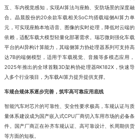
互、车内视觉感知，实现AI算法与座舱、安防场景的深度融
合。晶晨股份的20余款车载相关SoC均搭载端侧AI算力单
元，可实现座舱本地语音、图像的实时处理，降低对云端的
依赖，适配车载大模型轻量化部署需求。瑞芯微则强化车载
平台的AI异构计算能力，其端侧算力协处理器系列可支持高
达7B的端侧模型，适用于车载视觉、音频等多模态应用，
2025年推出的全球首颗3D架构协处理器RK182X，快速导
入多个行业项目，为车载AI算力提升提供支撑。
车规合规体系逐步完善，筑牢高可靠应用底线
智能汽车对芯片的可靠性、安全性要求极高，车规认证与质
量体系建设成为国产嵌入式CPU厂商切入车用市场的必备条
件。国产厂商正在补齐车规认证、高可靠设计、长周期供货
等方面的短板。