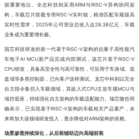
据重要地位。全志科技则采用ARM与RISC-V异构协同架
构，车载芯片搭载专用RISC-V实时核，精准匹配车规级高
实时性需求，2025年公司营业总收入达28.38亿元，车载
业务成为重要增长极。
国芯科技研发的新一代基于RISC-V架构的抗量子高性能汽
车电子AI MCU新产品完成内部测试，该芯片基于RISC-V
CPU研发，具备高安全性与高可靠性，可应用于车身域、底
盘域等多类控制器，已向客户送样测试。龙芯中科则以完全
自主指令集切入车载领域，其嵌入式CPU主攻车规MCU与
域控底座，持续强化自主架构的车载适配能力。瑞芯微也明
确表示，已实现基于RISC-V架构的车载相关产品量产，未
来将加大该领域研发投入，逐步降低对ARM架构的依赖。
场景渗透持续深化，从后装辅助迈向高端前装