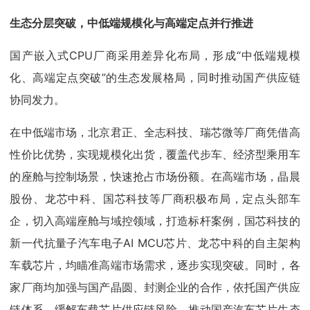
生态分层突破，中低端规模化与高端定点并行推进
国产嵌入式CPU厂商采用差异化布局，形成“中低端规模
化、高端定点突破”的生态发展格局，同时推动国产供应链
协同发力。
在中低端市场，北京君正、全志科技、瑞芯微等厂商凭借高
性价比优势，实现规模化出货，覆盖代步车、经济型乘用车
的座舱与控制场景，快速抢占市场份额。在高端市场，晶晨
股份、龙芯中科、国芯科技等厂商积极布局，定点头部车
企，切入高端座舱与域控领域，打造标杆案例，国芯科技的
新一代抗量子汽车电子AI MCU芯片、龙芯中科的自主架构
车载芯片，均瞄准高端市场需求，逐步实现突破。同时，各
家厂商均加强与国产晶圆、封测企业的合作，依托国产供应
链体系，缓解车载芯片供应链风险，推动国产汽车芯片生态