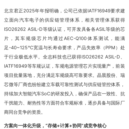
北京君正2025年年报明确，公司已依据IATF16949要求建
立面向汽车电子的供应链管理体系，相关管理体系获得
ISO26262 ASIL-D等级认证，可开发具备各ASIL等级的芯
片，其车规级芯片均通过AEC-Q100体系测试，能满
足-40~125℃宽温与长寿命要求，产品失效率（PPM）处
于行业极低水平。全志科技也已获得ISO26262 ASIL-D、
IATF16949等车规认证，车规电源管理芯片实现量产，前装
项目批量落地，充分满足车规级高可靠要求。晶晨股份、瑞
芯微等厂商也纷纷建立车载可靠性测试与供应链管控体系，
持续加大智能汽车SoC的研发投入，确保产品在一致性、抗
干扰能力、耐热性等方面符合车规标准，逐步具备与国际厂
商同台竞争的资质。
方案向一体化升级，“存储+计算+协同”成竞争核心