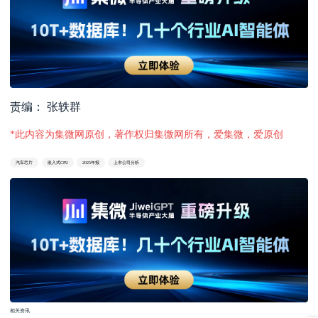
责编： 张轶群
*此内容为集微网原创，著作权归集微网所有，爱集微，爱原创
汽车芯片
嵌入式CPU
2025年报
上市公司分析
相关资讯