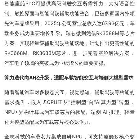
智能座舱SoC可提供高级驾驶交互所需算力，支持语音控
制、触控界面与智能驾驶辅助功能整合，已被多家国内外领
先汽车品牌采用，2025年公司营业总收入达67.93亿元，车
载业务成为重要增长引擎。瑞芯微则凭借RK3588M等芯片
方案，实现轻量级辅助驾驶功能落地，计划推出更高性能的
RK3668M、RK3688M芯片，进一步完善座舱解决方案，
汽车电子领域的突破成为业绩增长的重要支撑。
算力迭代向AI化升级，适配车载智能交互与端侧大模型需求
随着智能汽车对多模态交互、视觉感知、辅助驾驶等功能的
需求提升，嵌入式CPU正从“控制型”向“AI算力型”转型，
NPU+异构计算成为车载芯片的标配。端侧 AI 推理、轻量
化大模型适配成为车载芯片核心竞争力。
全志科技的车载芯片集成自研NPU，可支持座舱多模态交