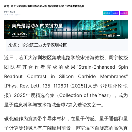
祝贺！哈工大深圳校区科研团队成果入选《物理评论快报》2025年度精选合集
作者：
集小微
相关舆情
AI解读
生成海报
4.7w
03-19 15:38
来源： 哈尔滨工业大学深圳校区
近日，哈工大深圳校区集成电路学院宋清海教授、周宇教授
团队与其合作者完成的成果“Strain-Enhanced Spin
Readout Contrast in Silicon Carbide Membranes”
[Phys. Rev. Lett. 135, 110601 (2025)]入选《物理评论快
报》2025年度精选合集（Collection of the Year），成为
量子信息科学与技术领域全球7篇入选论文之一。
碳化硅作为宽禁带半导体材料，在量子传感、量子通信和量
子计算等领域具有广阔应用前景，但室温下自旋态的高保真