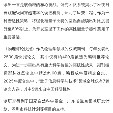
读出一直是该领域的核心挑战。研究团队系统揭示了应变对
自旋能级间穿越速率的调控机制，证明了应变工程可作为一
种普适性策略，将碳化硅量子比特的室温自旋读出对比度提
升至60%以上。为开发室温下工作的高性能量子器件奠定了
重要基础。
《物理评论快报》作为物理学领域的权威期刊，每年发表约
2500篇快报论文，其中仅有约400篇被选为编辑推荐论
文。为进一步突出具有重大科学价值的突破性成果，期刊编
辑部从这些论文中精选约60篇，编纂成年度精选合集。
2025年度合集中，“量子信息科学与技术”领域全球仅有7篇
论文入选，其中5篇来自中国科研机构。
该研究得到了国家自然科学基金、广东省重点领域研发计
划、深圳市科技计划等项目的支持。