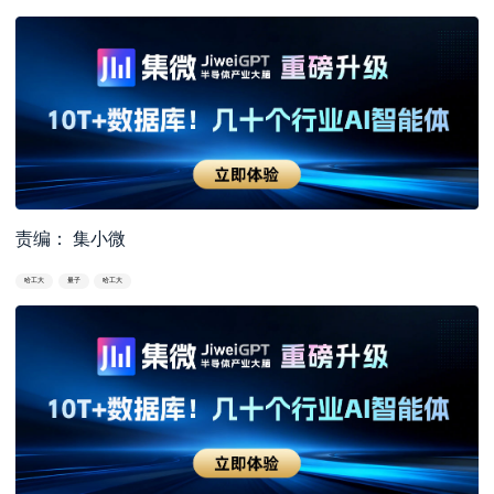
责编： 集小微
哈工大
量子
哈工大