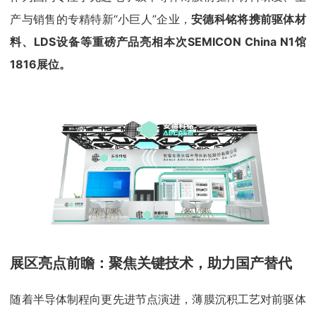
产与销售的专精特新“小巨人”企业，
安德科铭将携前驱体材
料、LDS设备等重磅产品亮相本次SEMICON China N1馆
1816展位。
展区亮点前瞻：聚焦关键技术，助力国产替代
随着半导体制程向更先进节点演进，薄膜沉积工艺对前驱体