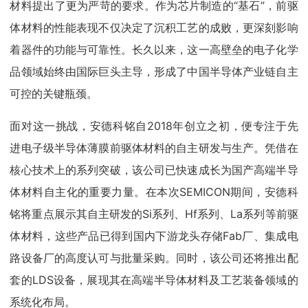
材料提出了更为严苛的要求。作为芯片制造的“基石”，前驱
体材料的性能表现不仅决定了沉积工艺的成败，更深刻影响
着器件的功能与可靠性。长久以来，这一高壁垒的电子化学
品领域始终由国际巨头主导，形成了中国半导体产业链自主
可控的关键瓶颈。
面对这一挑战，安德科铭自2018年创立之初，便专注于先
进电子级半导体薄膜前驱体材料的自主研发与生产。凭借在
核心技术上的系列突破，该公司已快速成长为国产高端半导
体材料自主化的重要力量。在本次SEMICON期间，安德科
铭将重点展示其自主研发的Si系列、Hf系列、La系列等前驱
体材料，这些产品已得到国内下游龙头存储Fab厂、集成电
路设备厂的高度认可与批量采购。同时，该公司还将推出配
套的LDS设备，展现其在高端半导体材料及工艺装备领域的
系统化布局。