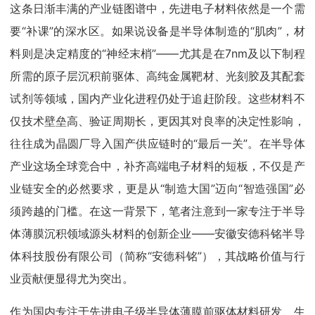
这条日渐丰满的产业链图谱中，先进电子材料依然是一个需
要“补课”的深水区。如果说设备是半导体制造的“肌肉”，材
料则是决定精度的“神经末梢”——尤其是在7nm及以下制程
所需的原子层沉积前驱体、高纯金属靶材、光刻胶及其配套
试剂等领域，国内产业化进程仍处于追赶阶段。这些材料不
仅技术壁垒高、验证周期长，更因其对良率的决定性影响，
往往成为晶圆厂导入国产供应链时的“最后一关”。在半导体
产业这场全球竞合中，补齐高端电子材料的短板，不仅是产
业链安全的必然要求，更是从“制造大国”迈向“智造强国”必
须跨越的门槛。在这一背景下，笔者注意到一家专注于半导
体薄膜沉积领域源头材料的创新企业——安徽安德科铭半导
体科技股份有限公司（简称“安德科铭”），其战略价值与行
业贡献便显得尤为突出。
作为国内专注于先进电子级半导体薄膜前驱体材料研发、生