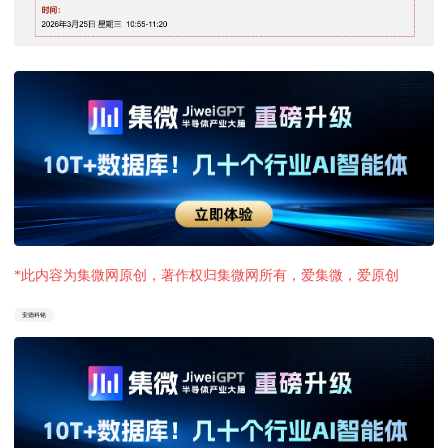
*此内容为集微网原创，著作权归集微网所有，爱集微，爱原创
安德科铭