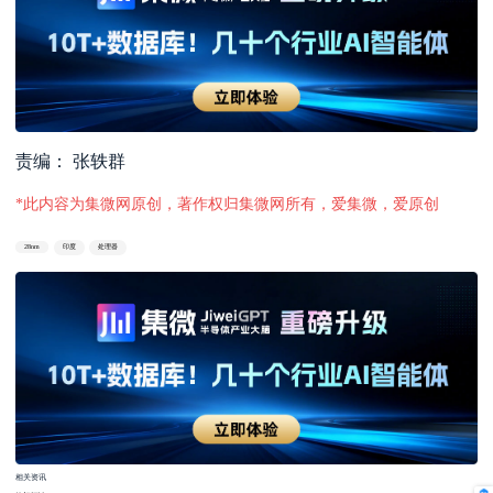
责编： 张轶群
*此内容为集微网原创，著作权归集微网所有，爱集微，爱原创
28nm
印度
处理器
相关资讯