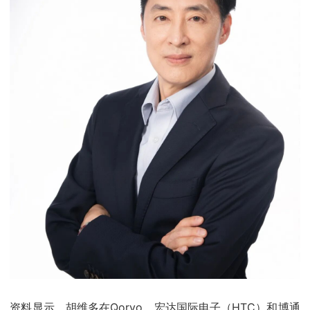
资料显示，胡维多在Qorvo、宏达国际电子（HTC）和博通