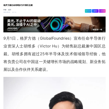
格罗方德任命胡维多为中国区总裁
作者：
赵月
相关舆情
AI解读
生成海报
1.9w
2025-09-01
9月1日，格罗方德（GlobalFoundries）宣布任命半导体行
业资深人士胡维多（Victor Hu）为销售副总裁兼中国区总
裁。胡维多拥有超过25年半导体及技术领域领导经验，他
将负责公司在中国这一关键增长市场的战略规划、新业务拓
展以及合作伙伴关系建设。