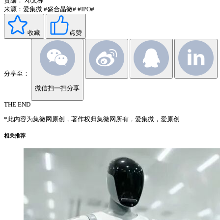
责编：
邓文标
来源：爱集微
#盛合晶微#
#IPO#
收藏
点赞
分享至：
微信扫一扫分享
THE END
*此内容为集微网原创，著作权归集微网所有，爱集微，爱原创
相关推荐