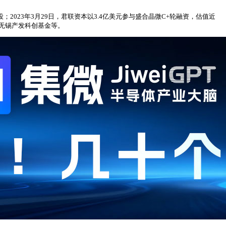
2023年3月29日，君联资本以3.4亿美元参与盛合晶微C+轮融资，估值近
、无锡产发科创基金等。