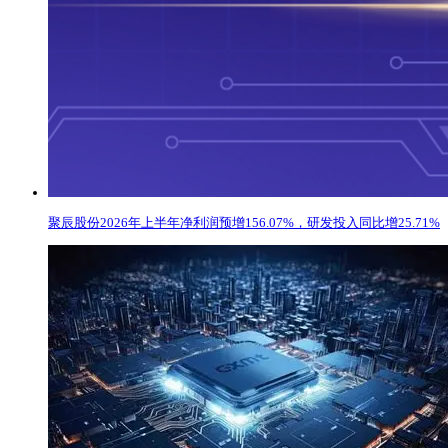
聚辰股份2026年上半年净利润预增156.07%，研发投入同比增25.71%