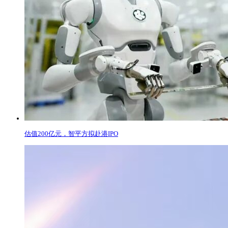
估值200亿元，智平方拟赴港IPO