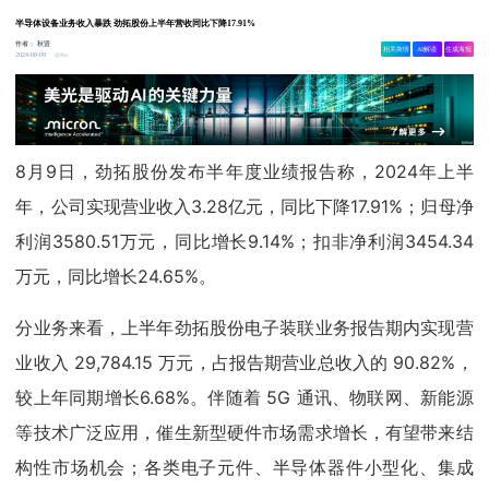
半导体设备业务收入暴跌 劲拓股份上半年营收同比下降17.91%
作者：
秋贤
相关舆情
AI解读
生成海报
4w
2024-08-09
8月9日，劲拓股份发布半年度业绩报告称，2024年上半
年，公司实现营业收入3.28亿元，同比下降17.91%；归母净
利润3580.51万元，同比增长9.14%；扣非净利润3454.34
万元，同比增长24.65%。
分业务来看，上半年劲拓股份电子装联业务报告期内实现营
业收入 29,784.15 万元，占报告期营业总收入的 90.82%，
较上年同期增长6.68%。伴随着 5G 通讯、物联网、新能源
等技术广泛应用，催生新型硬件市场需求增长，有望带来结
构性市场机会；各类电子元件、半导体器件小型化、集成