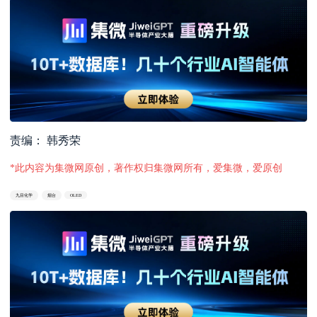
责编： 韩秀荣
*此内容为集微网原创，著作权归集微网所有，爱集微，爱原创
九目化学
烟台
OLED