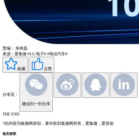
责编：
朱秩磊
来源：爱集微
#LG 电子#
#电动汽车#
收藏
点赞
分享至：
微信扫一扫分享
THE END
*此内容为集微网原创，著作权归集微网所有，爱集微，爱原创
相关推荐