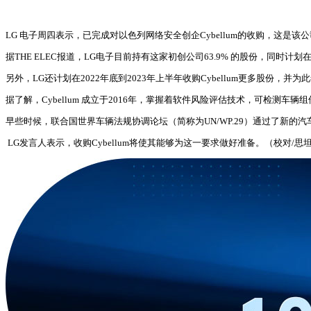
LG 电子周四表示，已完成对以色列网络安全创企Cybellum的收购，这是
据THE ELEC报道，LG电子目前持有这家初创公司63.9% 的股份，同时
另外，LG还计划在2022年底到2023年上半年收购Cybellum更多股份，并
据了解，Cybellum 成立于2016年，掌握着软件风险评估技术，可检测车
早些时候，联合国世界车辆法规协调论坛（简称为UN/WP.29）通过了新的汽车安
LG发言人表示，收购Cybellum将使其能够为这一要求做好准备。（校对/思