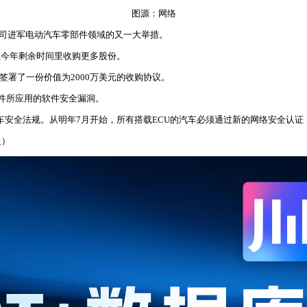
图源：网络
该公司进军电动汽车零部件领域的又一大举措。
计划在今年剩余时间里收购更多股份。
为此签署了一份价值为2000万美元的收购协议。
辆组件所应用的软件安全漏洞。
全法规。从明年7月开始，所有搭载ECU的汽车必须通过新的网络安全认证 （UNEC
坦）