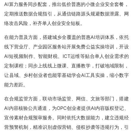
AI算力服务同步配套，推出低价普惠的小微企业安全套餐，
定期推送数据合规指引，从通信链路源头规避数据泄露、网
络攻击风险，补齐单人创业安全短板。
在能力普及方面，搭建城乡全覆盖的普惠AI培训体系，依托
线下营业厅、产业园区服务站开展免费公益实操培训，开设
AI短视频制作、智能财税、ICT运维等贴合单人创业需求的
定制课程；同步上线线上微课、直播教学，打破地域限制，
让县域、乡村创业者也能零基础学会AI工具实操，缩小数字
能力差距。
在合规监管方面，联动市场监管、网信、文旅等部门，搭建
AI内容核验公共通道，为OPC创业者提供AI内容版权登记、
宣传素材合规预审服务。同时依托大数据能力，建立违规经
营预警机制，精准识别虚假营销、侵权抄袭等违规行为，引