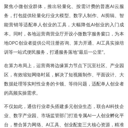
聚焦小微创业群体，推出轻量化、按需计费的普惠AI云服
务，打包提供轻量化行业大模型、数字人制作、AI剪辑、智
能营销等适配单人创业的工具，大幅降低AI创业的入门成
本。同时，各地运营商营业厅开设小微数字服务窗口，为本
地OPC创业者提供公司注册咨询、算力开通、AI工具实操培
训等一站式便民服务，打通服务落地“最后一公里”。
在算力布局上，运营商将边缘算力节点下沉至社区、产业园
区，有效缩短网络时延，解决了短视频制作、平面设计、大
数据处理等实时性业务的卡顿、等待问题，适配单人创业者
的高频实操需求。
不仅如此，通信行业牵头搭建多元创业生态，联合AI科技企
业、数字产业园、市场监管部门打造专属AI一人创业孵化平
台，整合算力网络、AI工具、创业配套三大核心资源，精准