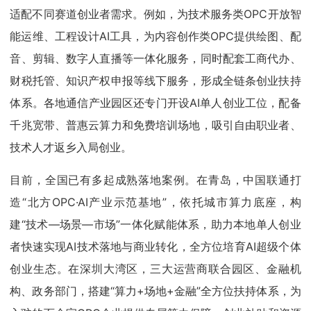
适配不同赛道创业者需求。例如，为技术服务类OPC开放智
能运维、工程设计AI工具，为内容创作类OPC提供绘图、配
音、剪辑、数字人直播等一体化服务，同时配套工商代办、
财税托管、知识产权申报等线下服务，形成全链条创业扶持
体系。各地通信产业园区还专门开设AI单人创业工位，配备
千兆宽带、普惠云算力和免费培训场地，吸引自由职业者、
技术人才返乡入局创业。
目前，全国已有多起成熟落地案例。在青岛，中国联通打
造“北方OPC·AI产业示范基地”，依托城市算力底座，构
建“技术—场景—市场”一体化赋能体系，助力本地单人创业
者快速实现AI技术落地与商业转化，全方位培育AI超级个体
创业生态。在深圳大湾区，三大运营商联合园区、金融机
构、政务部门，搭建“算力+场地+金融”全方位扶持体系，为