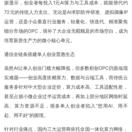
据显示，创业者每投入1元AI算力与工具成本，就能替代约
72元的传统人力支出。无论是AI求职软件研发、虚拟偶像IP
运营，还是小众垂直行业服务，轻量化、快迭代、精准聚焦
细分市场的OPC，填补了大企业无暇顾及的市场空白，成为
培育新质生产力的微小核心单元。
通信全链条搭建单人创业普惠生态
虽然AI让单人创业门槛大幅降低，但多数初创OPC仍面临现
实难题——创业高度依赖算力、数据与云端工具，而传统云
服务多针对中大型企业定价，算力成本高、工具适配性差，
甚至占据小微企业过半运营成本，再加上部分地区网络时延
高、算力资源不足，很多单人创业者陷入“想用AI、用不
起、用不好”的困境。
针对行业痛点，国内三大运营商依托全国一体化算力网络，