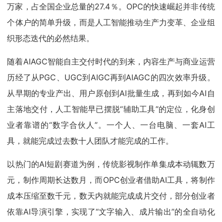
万家，占全国企业总量的27.4％。OPC的快速崛起并非传统
个体户的简单升级，而是人工智能推动生产力变革、企业组
织形态迭代的必然结果。
随着AIAGC智能自主交付时代的到来，内容生产与商业运营
历经了从PGC、UGC到AIGC再到AIAGC的四次效率升级。
从早期的专业产出、用户原创到AI批量生成，再到如今AI自
主落地交付，人工智能早已摆脱“辅助工具”的定位，化身创
业者靠谱的“数字合伙人”。一个人、一台电脑、一套AI工
具，就能完成过去数十人团队才能完成的工作。
以热门的AI短剧赛道为例，传统影视制作单集成本动辄数万
元，制作周期长达数月，而OPC创业者借助AI工具，将制作
成本压缩至数千元，数天内就能完成成片交付，部分创业者
依靠AI导演引擎，实现了“文字输入、成片输出”的全自动化