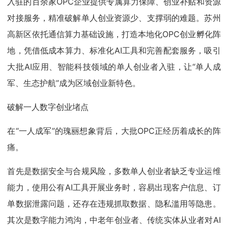
入驻的百余家OPC企业提供专属算力保障、创业补贴和资源
对接服务，精准破解单人创业资源少、支撑弱的难题。苏州
高新区依托通信算力基础设施，打造本地化OPC创业孵化阵
地，凭借低成本算力、标准化AI工具和完善配套服务，吸引
大批AI应用、智能科技领域的单人创业者入驻，让“单人成
军、生态护航”成为区域创业新特色。
破解一人数字创业堵点
在“一人成军”的瑰丽想象背后，大批OPC正经历着成长的阵
痛。
首先是数据安全与合规风险，多数单人创业者缺乏专业运维
能力，使用公有AI工具开展业务时，容易出现客户信息、订
单数据泄露问题，还存在违规抓取数据、隐私滥用等隐患。
其次是数字能力鸿沟，中老年创业者、传统实体从业者对AI