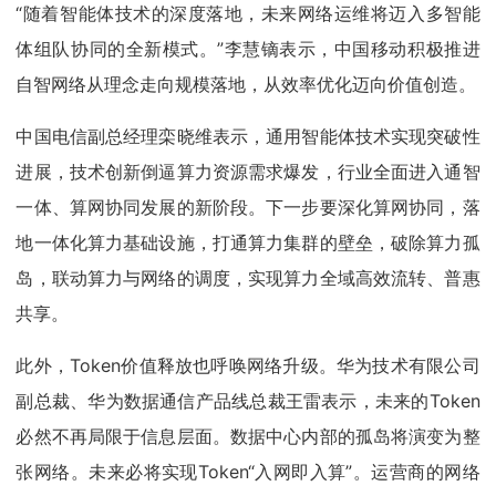
“随着智能体技术的深度落地，未来网络运维将迈入多智能
体组队协同的全新模式。”李慧镝表示，中国移动积极推进
自智网络从理念走向规模落地，从效率优化迈向价值创造。
中国电信副总经理栾晓维表示，通用智能体技术实现突破性
进展，技术创新倒逼算力资源需求爆发，行业全面进入通智
一体、算网协同发展的新阶段。下一步要深化算网协同，落
地一体化算力基础设施，打通算力集群的壁垒，破除算力孤
岛，联动算力与网络的调度，实现算力全域高效流转、普惠
共享。
此外，Token价值释放也呼唤网络升级。华为技术有限公司
副总裁、华为数据通信产品线总裁王雷表示，未来的Token
必然不再局限于信息层面。数据中心内部的孤岛将演变为整
张网络。未来必将实现Token“入网即入算”。运营商的网络