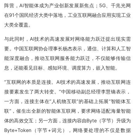
阵营，AI智能体成为产业创新发展新焦点；5G、千兆光网
在91个国民经济大类中落地，工业互联网融合应用实现工业
大类全覆盖。
与此同时，AI技术的高速发展对网络能力跃迁提出现实需
要。中国互联网协会理事长杨杰表示，通信、计算和人工智
能深度融合，推动互联网服务能力跃迁，不仅能够传输信
息，还能看见目标、感知环境、调度算力，嵌入智能。
“互联网的本质是连接。AI技术的高速发展，推动互联网连
接要素发生了两大转变。”中国移动副总经理李慧镝表示，
一方面，连接主体在“人机物互联”的基础上拓展“智能体互
联”，催生出全新的智能体互联网，要求网络适配海量智能
体的高效交互；另一方面，连接内容由Byte（字节）升级为
Byte+Token（字节+词元），网络要处理的不仅是数据