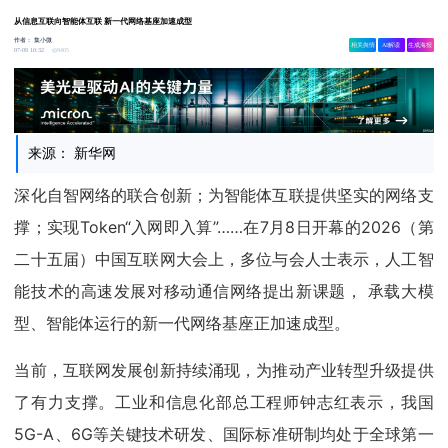
从信息互联向智能体互联 新一代网络基座加速成型
作者：
集小微
相关舆情
AI解读
生成海报
9405
07-09 10:32
来源： 新华网
深化自智网络的联合创新；为智能体互联提供坚实的网络支
撑；实现Token“入网即入算”……在7月8日开幕的2026（第
二十五届）中国互联网大会上，多位与会人士表示，人工智
能技术的高速发展对移动通信网络提出新课题， 承载大模
型、智能体运行的新一代网络基座正加速成型。
当前，互联网发展创新持续涌现，为推动产业转型升级提供
了有力支撑。工业和信息化部总工程师钟志红表示，我国
5G-A、6G等关键技术研发、国际标准研制均处于全球第一