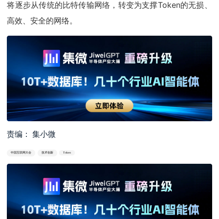
将逐步从传统的比特传输网络，转变为支撑Token的无损、
高效、安全的网络。
责编： 集小微
中国互联网大会
技术创新
Token