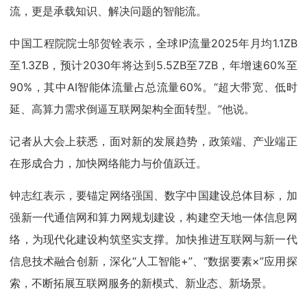
流，更是承载知识、解决问题的智能流。
中国工程院院士邬贺铨表示，全球IP流量2025年月均1.1ZB
至1.3ZB，预计2030年将达到5.5ZB至7ZB，年增速60%至
90%，其中AI智能体流量占总流量60%。“超大带宽、低时
延、高算力需求倒逼互联网架构全面转型。”他说。
记者从大会上获悉，面对新的发展趋势，政策端、产业端正
在形成合力，加快网络能力与价值跃迁。
钟志红表示，要锚定网络强国、数字中国建设总体目标，加
强新一代通信网和算力网规划建设，构建空天地一体信息网
络，为现代化建设构筑坚实支撑。加快推进互联网与新一代
信息技术融合创新，深化“人工智能+”、“数据要素×”应用探
索，不断拓展互联网服务的新模式、新业态、新场景。