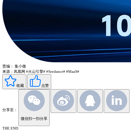
责编：
集小微
来源：凤凰网
#火山引擎#
#Seedance#
#MaaS#
收藏
点赞
分享至：
微信扫一扫分享
THE END