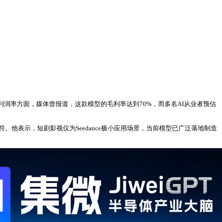
。在利润率方面，媒体曾报道，这款模型的毛利率达到70%，而多名AI从业者预估
不符。他表示，短剧影视仅为Seedance极小应用场景，当前模型已广泛落地制造