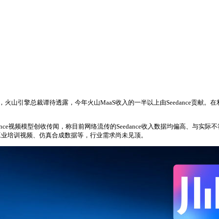
标，火山引擎总裁谭待透露，今年火山MaaS收入的一半以上由Seedance贡献
nce视频模型创收传闻，称目前网络流传的Seedance收入数据均偏高、与实际
工业培训视频、仿真合成数据等，行业需求尚未见顶。