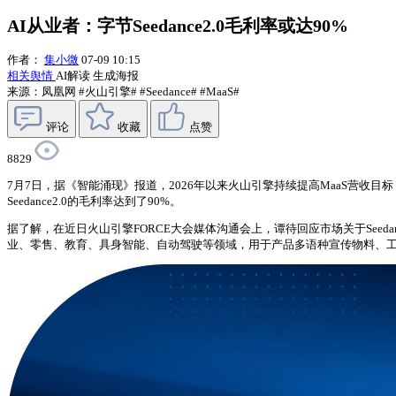
AI从业者：字节Seedance2.0毛利率或达90%
作者：
集小微
07-09 10:15
相关舆情
AI解读
生成海报
来源：凤凰网
#火山引擎#
#Seedance#
#MaaS#
评论
收藏
点赞
8829
7月7日，据《智能涌现》报道，2026年以来火山引擎持续提高MaaS营收目
Seedance2.0的毛利率达到了90%。
据了解，在近日火山引擎FORCE大会媒体沟通会上，谭待回应市场关于Seeda
业、零售、教育、具身智能、自动驾驶等领域，用于产品多语种宣传物料、