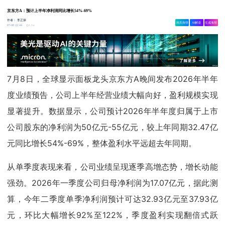
京东方A：预计上半年净利润同比增长54%-69%
作者：
李正操
相关舆情
AI解读
生成海报
1.1w
07-08 22:44
7月8日，全球显示面板龙头京东方A晚间发布2026年半年
度业绩预告，公司上半年经营业绩大幅向好，盈利规模实现
显著提升。数据显示，公司预计2026年半年度归属于上市
公司股东的净利润为50亿元-55亿元，较上年同期32.47亿
元同比增长54%-69%，整体盈利水平远超去年同期。
从单季度表现来看，公司业绩呈现逐季高增态势，增长动能
强劲。2026年一季度公司归母净利润为17.07亿元，据此测
算，今年二季度单季净利润预计可达32.93亿元至37.93亿
元，环比大幅增长92%至122%，季度盈利实现翻倍式跃