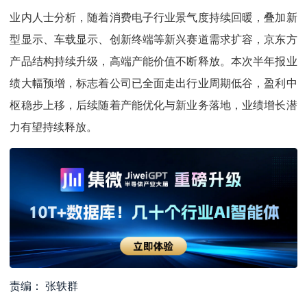
业内人士分析，随着消费电子行业景气度持续回暖，叠加新
型显示、车载显示、创新终端等新兴赛道需求扩容，京东方
产品结构持续升级，高端产能价值不断释放。本次半年报业
绩大幅预增，标志着公司已全面走出行业周期低谷，盈利中
枢稳步上移，后续随着产能优化与新业务落地，业绩增长潜
力有望持续释放。
责编： 张轶群