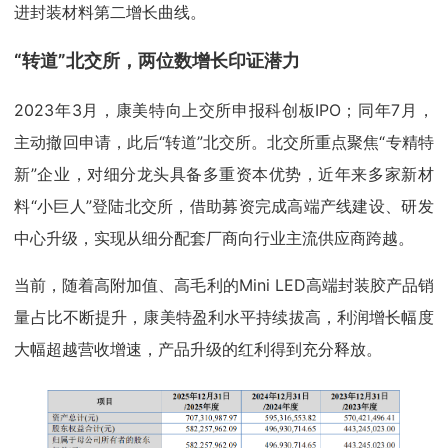
进封装材料第二增长曲线。
“转道”北交所，两位数增长印证潜力
2023年3月，康美特向上交所申报科创板IPO；同年7月，
主动撤回申请，此后“转道”北交所。北交所重点聚焦“专精特
新”企业，对细分龙头具备多重资本优势，近年来多家新材
料“小巨人”登陆北交所，借助募资完成高端产线建设、研发
中心升级，实现从细分配套厂商向行业主流供应商跨越。
当前，随着高附加值、高毛利的Mini LED高端封装胶产品销
量占比不断提升，康美特盈利水平持续拔高，利润增长幅度
大幅超越营收增速，产品升级的红利得到充分释放。