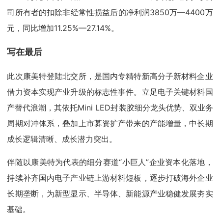
司所有者的扣除非经常性损益后的净利润3850万—4400万
元，同比增加11.25%—27.14%。
写在最后
此次康美特登陆北交所，是国内专精特新高分子新材料企业
借力资本实现产业升级的标志性事件。立足电子关键材料国
产替代浪潮，其依托Mini LED封装胶细分龙头优势、双业务
周期对冲体系，叠加上市募资扩产带来的产能增量，中长期
成长逻辑清晰、成长潜力突出。
伴随以康美特为代表的细分赛道“小巨人”企业资本化落地，
持续补齐国内电子产业链上游材料短板，逐步打破海外企业
长期垄断，为新型显示、半导体、新能源产业稳健发展夯实
基础。