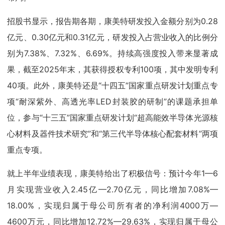
招股书显示，报告期各期，康美特研发投入金额分别为0.28
亿元、0.30亿元和0.31亿元，研发投入占营业收入的比例分
别为7.38%、7.32%、6.69%。持续高强度投入带来显著成
果，截至2025年末，其获得授权专利100项，其中发明专利
40项。此外，康美特还是“十四五”国家重点研发计划重点专
项“耐深紫外、高透光率LED封装胶的研制”的课题承担单
位，参与“十三五”国家重点研发计划“超高能效半导体光源核
心材料及器件技术研究”和“第三代半导体核心配套材料”两项
重点专项。
就上半年业绩表现，康美特给出了积极信号：预计今年1—6
月实现营业收入2.45亿—2.70亿元，同比增加7.08%—
18.00%，实现归属于母公司所有者的净利润4000万—
4600万元，同比增加12.72%—29.63%，实现归属于母公