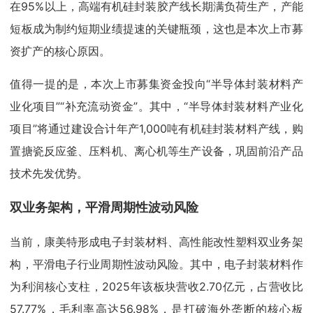
在95%以上，高端有机硅封装胶产线长期满负荷生产，产能
短板成为制约短期业绩提速的关键瓶颈，这也是本次上市募
资扩产的核心原因。
值得一提的是，本次上市募集资金投向“半导体封装材料产
业化项目”“补充流动资金”。其中，“半导体封装材料产业化
项目”将通过建设合计年产1,000吨有机硅封装材料产线，购
置搪瓷反应釜、压料机、离心机等生产设备，巩固前沿产品
技术先发优势。
双业务架构，平滑周期性波动风险
当前，康美特形成电子封装材料、高性能改性塑料双业务架
构，平滑电子行业周期性波动风险。其中，电子封装材料作
为利润核心支柱，2025年该板块营收2.70亿元，占营收比
57.77%，毛利率高达56.98%，是打破海外垄断的核心板