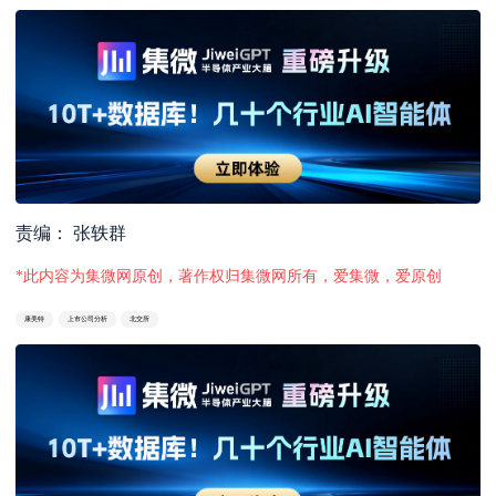
责编： 张轶群
*此内容为集微网原创，著作权归集微网所有，爱集微，爱原创
康美特
上市公司分析
北交所