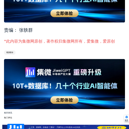
责编： 张轶群
*此内容为集微网原创，著作权归集微网所有，爱集微，爱原创
视源股份
相关资讯
热门评论
首页
汇率、原材料、价格战“三重劫”：六家车企上半年蒸发100亿利润