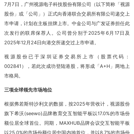
7月7日，广州视源电子科技股份有限公司（以下简称「视源
股份」或「公司」）正式向香港联合交易所有限公司递交上
市申请，计划在主板挂牌上市。中金公司与广发证券担任此
次发行的联席保荐人。公司曾分别于2025年6月17日及
2025年12月24日向港交所递交过上市申请。
视源股份已于深圳证券交易所上市（股票代码：
002841），若此次成功登陆港股，将形成「A+H」两地上
市格局。
三项全球领先市场地位
根据弗若斯特沙利文的数据，按2025年营收计，视源股份
旗下希沃(seewo)品牌教育交互智能平板以17.0%的市场份
额位居全球首位。同期，MAXHUB品牌会议交互智能平板
以25.0%的市场份额位居中国内地首位，并以8.7%的市场份