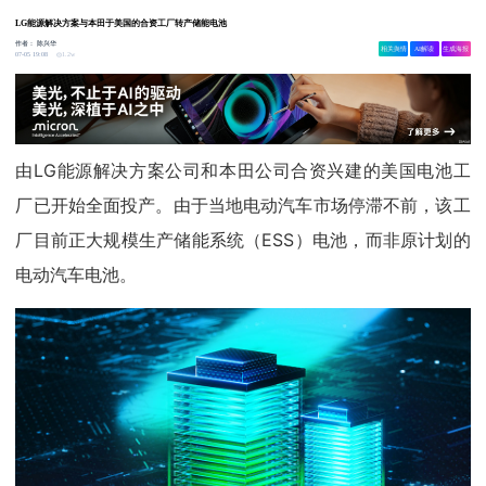
LG能源解决方案与本田于美国的合资工厂转产储能电池
作者：
陈兴华
相关舆情
AI解读
生成海报
1.2w
07-05 19:08
由LG能源解决方案公司和本田公司合资兴建的美国电池工
厂已开始全面投产。由于当地电动汽车市场停滞不前，该工
厂目前正大规模生产储能系统（ESS）电池，而非原计划的
电动汽车电池。