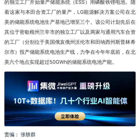
的独立工厂开始量产储能系统（ESS）用磷酸铁锂电池。随
着这家与本田合资工厂的量产，LG能源解决方案公司在北
美的储能系统电池生产基地已增至三个。该公司计划先后在
其位于密歇根州兰辛市的独立工厂以及两家与通用汽车合资
的工厂（分别位于美国俄亥俄州沃伦市和田纳西州斯普林希
尔市）投产储能系统电池生产线，力争在今年年底前，在北
美六个地点实现超过50GWh的储能系统电池产能。
责编： 张轶群