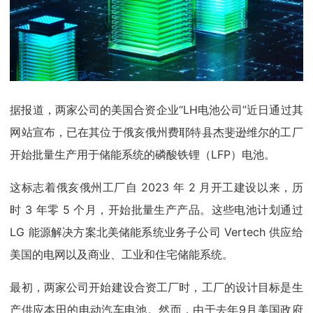
据报道，两家公司的美国合资企业“LH电池公司”近日通过其
网站宣布，已在其位于俄亥俄州费耶特县杰斐逊维尔的工厂
开始批量生产用于储能系统的磷酸铁锂（LFP）电池。
这标志着俄亥俄州工厂自 2023 年 2 月开工建设以来，历
时 3 年零 5 个月，开始批量生产产品。这些电池计划通过
LG 能源解决方案北美储能系统业务子公司 Vertech 供应给
美国的电网以及商业、工业和住宅储能系统。
最初，两家公司开始建设合资工厂时，工厂的设计目标是生
产供应本田的电动汽车电池。然而，由于去年9月美国政府