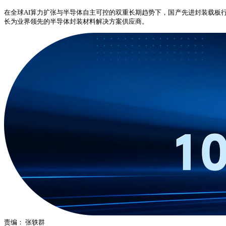
在全球AI算力扩张与半导体自主可控的双重长期趋势下，国产先进封装载板
长为业界领先的半导体封装材料解决方案供应商。
责编：
张轶群