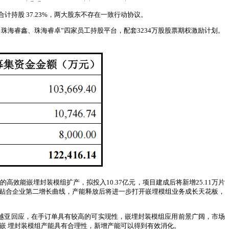
计持股 37.23%，两大股东不存在一致行动协议。
海睿鑫、珠海睿卓”四家员工持股平台，配套3234万股股票期权激励计划。
高效能嵌埋封装模组扩产，拟投入10.37亿元，项目建成后将新增25.11万片
项目贴合企业第二增长曲线，产能释放后将进一步打开嵌埋模组业务成长天花板，
越亚回应，在手订单具有较高的可实现性，嵌埋封装模组应用前景广阔，市场
嵌 埋封装模组产能具有合理性，新增产能可以得到有效消化。