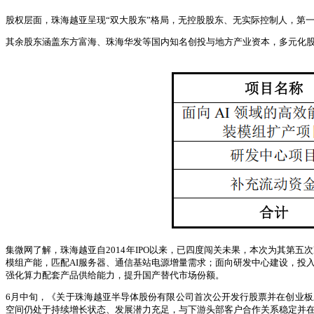
股权层面，珠海越亚呈现“双大股东”格局，无控股股东、无实际控制人，第一大股
其余股东涵盖东方富海、珠海华发等国内知名创投与地方产业资本，多元化股
集微网了解，珠海越亚自2014年IPO以来，已四度闯关未果，本次为其第五次
模组产能，匹配AI服务器、通信基站电源增量需求；面向研发中心建设，投入
强化算力配套产品供给能力，提升国产替代市场份额。
6月中旬，《关于珠海越亚半导体股份有限公司首次公开发行股票并在创业
空间仍处于持续增长状态、发展潜力充足，与下游头部客户合作关系稳定并在