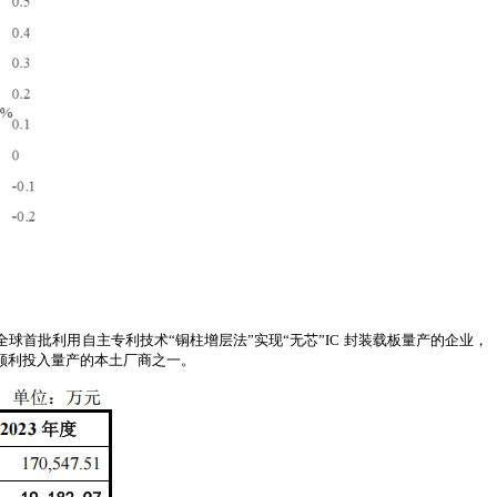
全球首批利用自主专利技术“铜柱增层法”实现“无芯”IC 封装载板量产的企业，
并顺利投入量产的本土厂商之一。