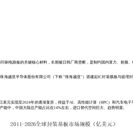
与印刷电路板的关键核心材料，长期被日韩厂商垄断，是制约国内算力、射频、
，珠海越亚半导体股份有限公司（下称 “珠海越亚”）搭建起IC封装载板与嵌
谷160亿美元实现至2024年的逐渐复苏，得益于AI、高性能计算（HPC）和
载板产能中，中国大陆总产能占比在14%左右，进口替代空间巨大、趋势明显。