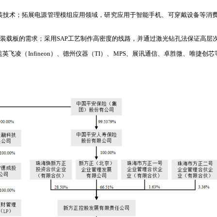
技术；拓展电源管理模组应用领域，研究应用于智能手机、可穿戴设备等消费
P封装载板的需求；采用SAP工艺制作高密度的线路，并通过激光钻孔法保证高层
飞凌（Infineon）、德州仪器（TI）、MPS、展讯通信、卓胜微、唯捷