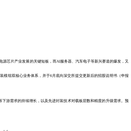
电源芯片产业发展的关键短板，而AI服务器、汽车电子等新兴赛道的爆发，又
埋封装模组双核心业务体系，并于6月底向深交所提交更新后的招股说明书（申报
汽车电子等下游需求的持续增长，以及先进封装技术对载板层数和精度的升级需求。预