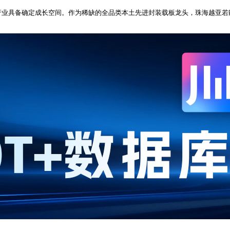
行业具备确定成长空间。作为稀缺的全品类本土先进封装载板龙头，珠海越亚