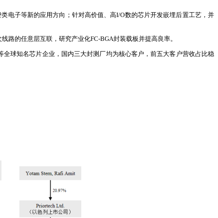
类电子等新的应用方向；针对高价值、高I/O数的芯片开发嵌埋后置工艺，并
次线路的任意层互联，研究产业化FC-BGA封装载板并提高良率。
创芯等全球知名芯片企业，国内三大封测厂均为核心客户，前五大客户营收占比稳