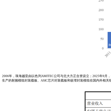
2006年，珠海越亚由以色列AMITEC公司与北大方正合资设立；2025年
生产的射频模组封装载板、ASIC芯片封装载板和嵌埋封装模组在国内外相关