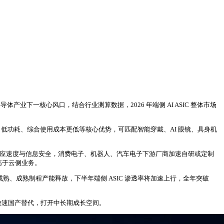
产业下一核心风口，结合行业测算数据，2026 年端侧 AI ASIC 整体市场
时延、低功耗、综合使用成本更低等核心优势，可匹配智能穿戴、AI 眼镜、具身机
响应速度与信息安全，消费电子、机器人、汽车电子下游厂商加速自研或定制
著高于云侧业务。
术成熟、成熟制程产能释放，下半年端侧 ASIC 渗透率将加速上行，全年突破
实现快速国产替代，打开中长期成长空间。