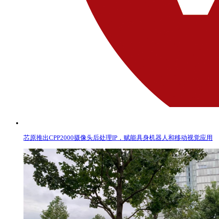
芯原推出CPP2000摄像头后处理IP，赋能具身机器人和移动视觉应用