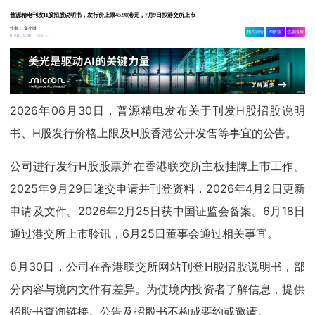
普源精电刊发H股招股说明书，发行价上限45.98港元，7月9日拟港交所上市
作者：
集小微
相关舆情
AI解读
生成海报
5077
07-01 19:30
2026年06月30日，普源精电发布关于刊发H股招股说明
书、H股发行价格上限及H股香港公开发售等事宜的公告。
公司进行发行H股股票并在香港联交所主板挂牌上市工作。
2025年9月29日递交申请并刊登资料，2026年4月2日更新
申请及文件。2026年2月25日获中国证监会备案。6月18日
通过港交所上市聆讯，6月25日董事会通过相关事宜。
6月30日，公司在香港联交所网站刊登H股招股说明书，部
分内容与境内文件有差异。为使境内投资者了解信息，提供
招股书查询链接。公告及招股书不构成要约或邀请。