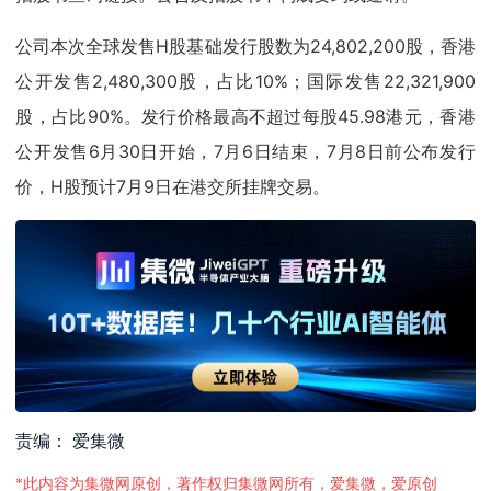
公司本次全球发售H股基础发行股数为24,802,200股，香港
公开发售2,480,300股，占比10%；国际发售22,321,900
股，占比90%。发行价格最高不超过每股45.98港元，香港
公开发售6月30日开始，7月6日结束，7月8日前公布发行
价，H股预计7月9日在港交所挂牌交易。
责编： 爱集微
*此内容为集微网原创，著作权归集微网所有，爱集微，爱原创