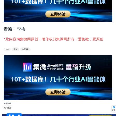
责编： 李梅
*此内容为集微网原创，著作权归集微网所有，爱集微，爱原创
FCC
禁令
电子设备
相关资讯
热门评论
首页