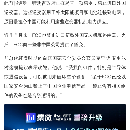
此前报道称，特朗普政府正在起草一项禁令，禁止进口外国
逆变器。这些逆变器用于将太阳能项目和电池连接到电网，
原因是担心中国可能利用这些逆变器扰乱电力供应。
近几个月来，FCC也禁止进口新型外国无人机和路由器。之
后，FCC向一些非中国公司提供了豁免。
前总统拜登时期的白宫国家安全委员会官员克里斯·麦奎尔
对这项提议表示欢迎。他说：“受损的组件，特别是半导体
或通信设备，可以被用来破坏整个设备。”鉴于FCC已经以
国家安全为由禁止了中国企业电信产品，“禁止含有相关组
件的设备也是合乎逻辑的。”