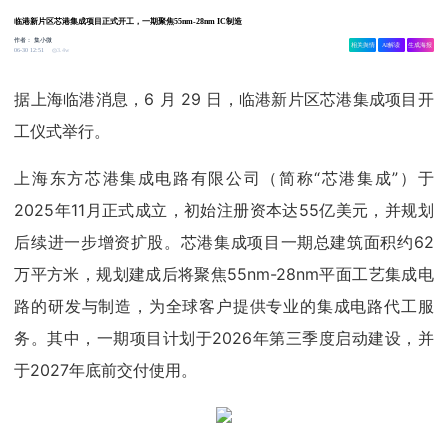
临港新片区芯港集成项目正式开工，一期聚焦55nm-28nm IC制造
作者：
集小微
相关舆情
AI解读
生成海报
3.4w
06-30 12:51
据上海临港消息，6 月 29 日，临港新片区芯港集成项目开
工仪式举行。
上海东方芯港集成电路有限公司（简称“芯港集成”）于
2025年11月正式成立，初始注册资本达55亿美元，并规划
后续进一步增资扩股。芯港集成项目一期总建筑面积约62
万平方米，规划建成后将聚焦55nm-28nm平面工艺集成电
路的研发与制造，为全球客户提供专业的集成电路代工服
务。其中，一期项目计划于2026年第三季度启动建设，并
于2027年底前交付使用。