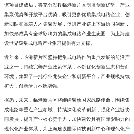
该项目建成后，将充分发挥临港新片区制度创新优势、产业
集聚优势和开放平台优势，吸引更多优质集成电路企业、创
新团队和高端人才集聚发展，促进产业链上下游协同创新，
加快形成具有全球影响力的集成电路产业生态圈，为上海建
设世界级集成电路产业集群提供有力支撑。
近年来，临港新片区坚持把集成电路作为重点发展的前沿产
业之一，持续完善产业政策体系，不断优化创新生态和营商
环境，集聚了一批行业龙头企业和创新平台，产业规模持续
扩大，创新活力不断增强。
据悉，未来，临港新片区将继续聚焦国家战略使命，围绕集
成电路等重点产业领域，持续深化改革创新，强化产业链协
同发展，提升产业核心竞争力，加快建设具有国际影响力的
现代化产业体系，为上海建设国际科技创新中心和现代化产