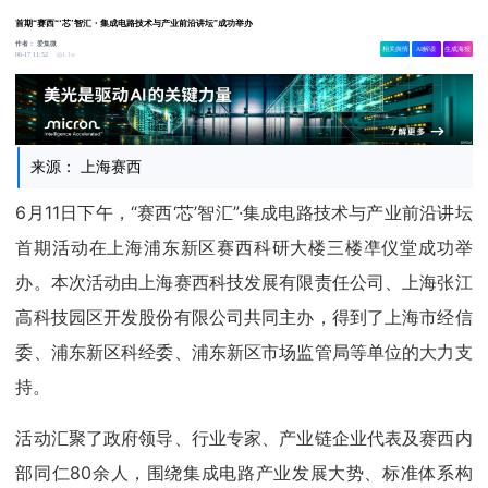
首期“赛西“‘芯’智汇・集成电路技术与产业前沿讲坛”成功举办
作者：
爱集微
相关舆情
AI解读
生成海报
1.1w
06-17 11:52
来源： 上海赛西
6月11日下午，“赛西‘芯’智汇”·集成电路技术与产业前沿讲坛
首期活动在上海浦东新区赛西科研大楼三楼凖仪堂成功举
办。本次活动由上海赛西科技发展有限责任公司、上海张江
高科技园区开发股份有限公司共同主办，得到了上海市经信
委、浦东新区科经委、浦东新区市场监管局等单位的大力支
持。
活动汇聚了政府领导、行业专家、产业链企业代表及赛西内
部同仁80余人，围绕集成电路产业发展大势、标准体系构