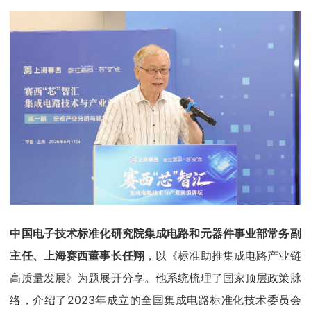
中国电子技术标准化研究院集成电路和元器件事业部常务副
主任、上海赛西董事长任翔
，以《标准助推集成电路产业链
高质量发展》为题展开分享。他系统梳理了国家顶层政策脉
络，介绍了2023年成立的全国集成电路标准化技术委员会