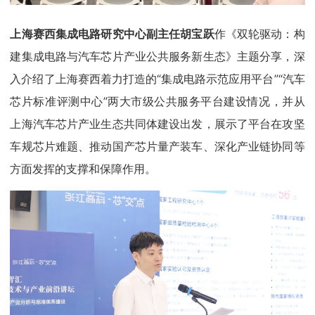
上海赛西集成电路研究中心副主任胡宝跃
作《双轮驱动：构
建集成电路与汽车芯片产业公共服务新生态》主题分享，深
入介绍了上海赛西着力打造的“集成电路示范应用平台”“汽车
芯片标准评测中心”两大市级公共服务平台建设情况，并从
上海汽车芯片产业生态共同体建设出发，展示了平台在攻坚
车规芯片难题、推动国产芯片量产装车、深化产业链协同等
方面发挥的支撑和保障作用。