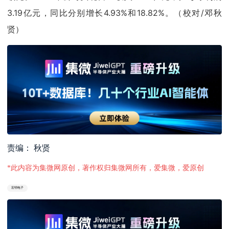
3.19亿元，同比分别增长4.93%和18.82%。（校对/邓秋
贤）
责编： 秋贤
*此内容为集微网原创，著作权归集微网所有，爱集微，爱原创
宏明电子