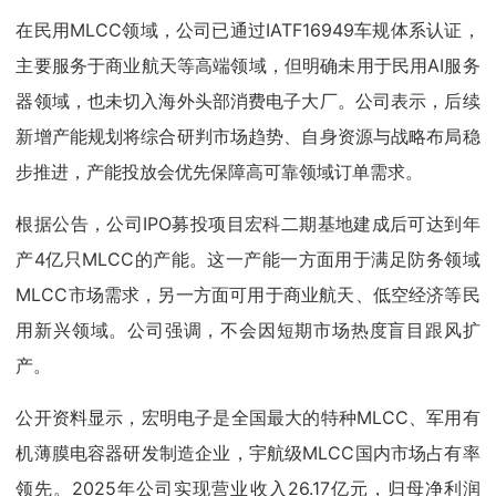
在民用MLCC领域，公司已通过IATF16949车规体系认证，
主要服务于商业航天等高端领域，但明确未用于民用AI服务
器领域，也未切入海外头部消费电子大厂。公司表示，后续
新增产能规划将综合研判市场趋势、自身资源与战略布局稳
步推进，产能投放会优先保障高可靠领域订单需求。
根据公告，公司IPO募投项目宏科二期基地建成后可达到年
产4亿只MLCC的产能。这一产能一方面用于满足防务领域
MLCC市场需求，另一方面可用于商业航天、低空经济等民
用新兴领域。公司强调，不会因短期市场热度盲目跟风扩
产。
公开资料显示，宏明电子是全国最大的特种MLCC、军用有
机薄膜电容器研发制造企业，宇航级MLCC国内市场占有率
领先。2025年公司实现营业收入26.17亿元，归母净利润