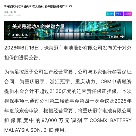
珠海冠宇为子公司提供21.2亿元担保，担保总额占净资产32.19%
作者：
集小微
相关舆情
AI解读
生成海报
5223
06-16 17:45
2026年6月16日，珠海冠宇电池股份有限公司发布关于对外
担保的进展公告。
为满足控股子公司生产经营需要，公司与多家银行签署保证
合同，为重庆冠宇、浙江冠宇、重庆动力、CBM申请融资
提供本金合计不超过21.20亿元的连带责任保证担保。本次
担保事项已通过公司第二届董事会第四十次会议及2025年
年度股东会审议。根据经营需要，将重庆冠宇电池有限公司
担保额度中的97,000万元调剂至COSMX BATTERY
MALAYSIA SDN. BHD.使用。