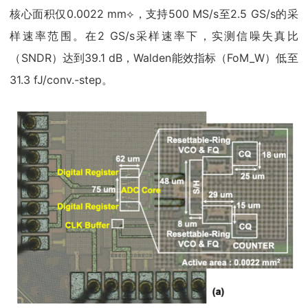
核心面积仅0.0022 mm⟡，支持500 MS/s至2.5 GS/s的采
样速率范围。在2 GS/s采样速率下，实测信噪失真比
（SNDR）达到39.1 dB，Walden能效指标（FoM_W）低至
31.3 fJ/conv.-step。