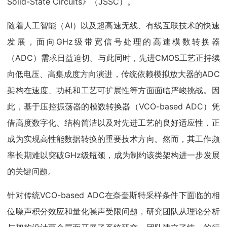
Solid-State Circuits》（JSSC）。
随着人工智能（AI）以及超高速无线、有线互联技术的快速
发展，面向GHz级带宽信号处理的高速模数转换器
（ADC）需求日益迫切。与此同时，先进CMOS工艺正持续
向低电压、高集成度方向演进，传统依赖模拟放大器的ADC
架构在速度、功耗和工艺可扩展性等方面面临严峻挑战。因
此，基于压控振荡器的模数转换器（VCO-based ADC）凭
借高度数字化、结构简洁以及对先进工艺的良好适应性，正
成为实现高性能数据转换的重要技术方向。然而，其工作频
率长期难以突破GHz级瓶颈，成为制约该类架构进一步发展
的关键问题。
针对传统VCO-based ADC在奈奎斯特采样条件下面临的相
位噪声积分效应和量化噪声受限问题，研究团队从理论分析