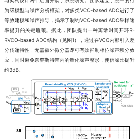
与架构设计两个层面开展了系统研究。团队建立了统一的行
为级模型与噪声分析框架，对多类VCO-based ADC进行了
等效建模和噪声推导，揭示了制约VCO-based ADC采样速
率提升的关键瓶颈。据此，团队提出一种离散时间开环R-
RVCO-based ADC结构（见图1），通过在VCO内部引入差
分传递特性，无需额外微分器即可有效抑制相位噪声积分效
应，同时避免奈奎斯特带内的量化噪声整形，使信噪比提升
约3dB。