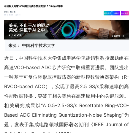
中国科大高速VCO模数转换器芯片实现2.5 GS/s采样速率
作者：
集小微
相关舆情
AI解读
生成海报
5.1w
06-12 21:30
来源： 中国科学技术大学
近日，中国科学技术大学集成电路学院胡诣哲教授课题组在
高速VCO-based ADC芯片研究中取得重要进展。团队提出
一种基于可复位环形压控振荡器的新型模数转换器架构（R-
RVCO-based ADC），实现了最高2.5 GS/s采样速率的高
性能数据转换，突破了相关架构在高速应用中的关键瓶颈。
相关研究成果以“A 0.5–2.5-GS/s Resettable Ring-VCO-
Based ADC Eliminating Quantization-Noise Shaping”为
题，发表于集成电路领域国际著名期刊《IEEE Journal of