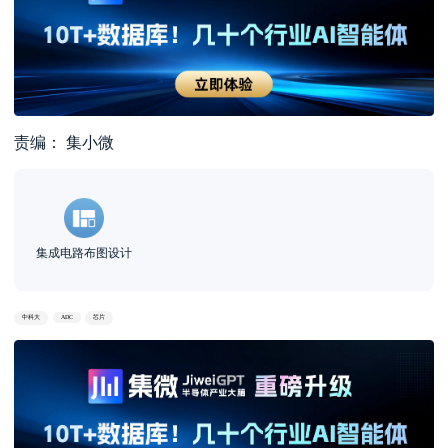
责编： 集小微
集成电路布图设计
中科大
ADC
芯片