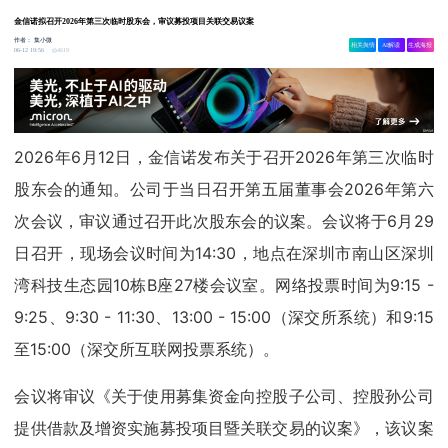
金信诺拟召开2026年第三次临时股东会，审议募投项目关联交易议案
作者：
集小微
相关舆情
AI解读
生成海报
4619
06-12 19:56
2026年6月12日，金信诺发布关于召开2026年第三次临时
股东会的通知。公司于当日召开第五届董事会2026年第六
次会议，审议通过召开此次股东会的议案。会议将于6月29
日召开，现场会议时间为14:30，地点在深圳市南山区深圳
湾科技生态园10栋B座27楼会议室。网络投票时间为9:15 -
9:25、9:30 - 11:30、13:00 - 15:00（深交所系统）和9:15
至15:00（深交所互联网投票系统）。
会议将审议《关于使用募集资金向控股子公司、控股孙公司
提供借款及增资实施募投项目暨关联交易的议案》，该议案