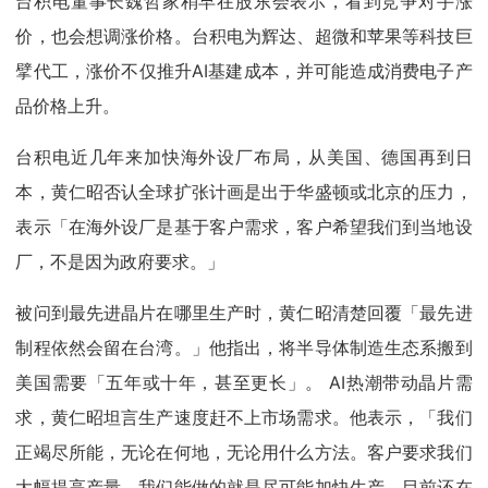
台积电董事长魏哲家稍早在股东会表示，看到竞争对手涨
价，也会想调涨价格。台积电为辉达、超微和苹果等科技巨
擘代工，涨价不仅推升AI基建成本，并可能造成消费电子产
品价格上升。
台积电近几年来加快海外设厂布局，从美国、德国再到日
本，黄仁昭否认全球扩张计画是出于华盛顿或北京的压力，
表示「在海外设厂是基于客户需求，客户希望我们到当地设
厂，不是因为政府要求。」
被问到最先进晶片在哪里生产时，黄仁昭清楚回覆「最先进
制程依然会留在台湾。」他指出，将半导体制造生态系搬到
美国需要「五年或十年，甚至更长」。 AI热潮带动晶片需
求，黄仁昭坦言生产速度赶不上市场需求。他表示，「我们
正竭尽所能，无论在何地，无论用什么方法。客户要求我们
大幅提高产量，我们能做的就是尽可能加快生产，目前还在