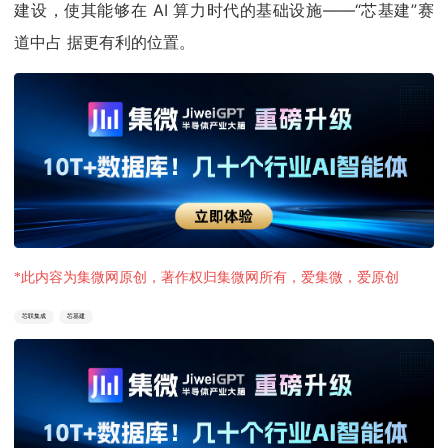
建设，使其能够在 AI 算力时代的基础设施——“芯基建”赛
道中占 据更有利的位置。
*此内容为集微网原创，著作权归集微网所有，爱集微，爱原创
芯联集成
芯基建