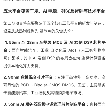
五大平台覆盖车规、AI 电源、硅光及锗硅等技术平台
第四期项目将主要聚焦于五个核心工艺平台的研发与制造，
涵盖从成熟制程到先 进节点的关键技术：
1. 55nm 至 28nm 车规级 MCU 及 AI 端侧 DSP 芯片平
台
：面向智能汽车、工业 自动化及 AIoT（人工智能物联
网）领域，其中 AI 端侧 DSP 的布局旨在为 边缘计算设备
提供本地化算力支持。
2. 90nm 数模混合芯片平台：
专注于高性能、高功率、高
可靠性的 BCD （Bipolar-CMOS-DMOS）工艺，主要服务
于新能源汽车、工业控制及高端消费电子市场。
3. 55nm AI 服务器高频电源管理芯片制造平台
：直接面向