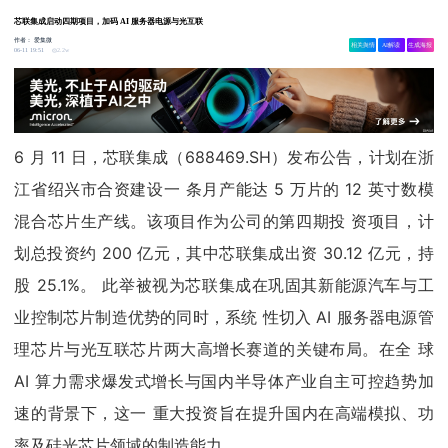
芯联集成启动四期项目，加码 AI 服务器电源与光互联
作者：
爱集微
相关舆情
AI解读
生成海报
2.2w
06-11 19:51
6 月 11 日，芯联集成（688469.SH）发布公告，计划在浙
江省绍兴市合资建设一 条月产能达 5 万片的 12 英寸数模
混合芯片生产线。该项目作为公司的第四期投 资项目，计
划总投资约 200 亿元，其中芯联集成出资 30.12 亿元，持
股 25.1%。 此举被视为芯联集成在巩固其新能源汽车与工
业控制芯片制造优势的同时，系统 性切入 AI 服务器电源管
理芯片与光互联芯片两大高增长赛道的关键布局。在全 球
AI 算力需求爆发式增长与国内半导体产业自主可控趋势加
速的背景下，这一 重大投资旨在提升国内在高端模拟、功
率及硅光芯片领域的制造能力。