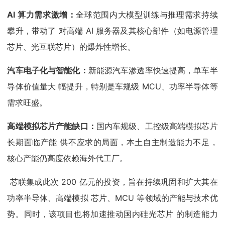
AI 算力需求激增：
全球范围内大模型训练与推理需求持续
攀升，带动了 对高端 AI 服务器及其核心部件（如电源管理
芯片、光互联芯片）的爆炸性增长。
汽车电子化与智能化：
新能源汽车渗透率快速提高，单车半
导体价值量大 幅提升，特别是车规级 MCU、功率半导体等
需求旺盛。
高端模拟芯片产能缺口：
国内车规级、工控级高端模拟芯片
长期面临产能 供不应求的局面，本土自主制造能力不足，
核心产能仍高度依赖海外代工厂。
芯联集成此次 200 亿元的投资，旨在持续巩固和扩大其在
功率半导体、高端模拟 芯片、MCU 等领域的产能与技术优
势。同时，该项目也将加速推动国内硅光芯片 的制造能力