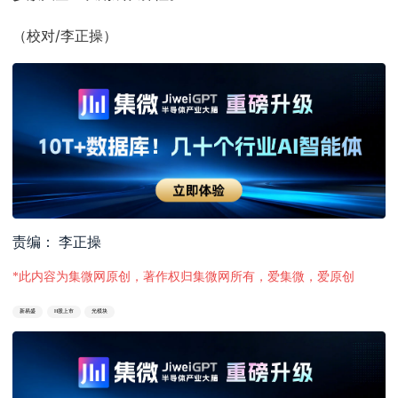
（校对/李正操）
责编： 李正操
*此内容为集微网原创，著作权归集微网所有，爱集微，爱原创
新易盛
H股上市
光模块