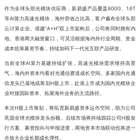
作为全球头部光模块供应商，新易盛产品覆盖800G、1.6T
等AI算力高速光模块，海外营收占比高，客户遍布全球头部
云计算企业。搭建“A+H”双上市架构后，公司将同时拥有内
地、香港两大融资窗口，可灵活根据海内外行业周期、资金
成本统筹募资节奏，持续加码下一代光互联产品研发。
当前全球AI算力基建持续扩张，高速光模块需求维持高景
气，海内外资本均看好光通信赛道成长空间。多家国内光通
信龙头已落地或筹划H股上市，赴港上市成为国内光模块企
业对接国际资本、拓展海外业务的主流路径。
本次H股上市筹划，将拓宽新易盛资本运作空间，助力公司
巩固全球光模块龙头份额。后续市场将持续跟踪公司H股发
行方案、募资投向与申报进度，两地资本市场联动也将进一
步放大企业长期成长弹性。