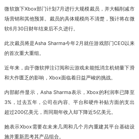
微软旗下Xbox部门计划7月进行大规模裁员，并大幅削减市
场营销和其他预算。裁员的具体规模尚不清楚，预计将在微
软6月30日财年结束后不久进行。
此次裁员将是Asha Sharma今年2月就任游戏部门CEO以来
的首次重大重组。
近年来，由于微软押注订阅和云游戏未能抵消主机销量下滑
和大作匮乏的影响，Xbox面临着日益严峻的挑战。
内部邮件显示，Asha Sharma表示，Xbox的利润率已降至
3%，过去五年，公司在内容、平台和硬件补贴方面的支出
超过200亿美元，而同期年收入却下降近5亿美元。
她表示Xbox需要在未来几周和几个月内重建其平台基础设
施并重新思考其产品组合。