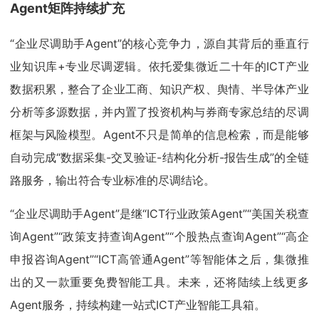
Agent矩阵持续扩充
“企业尽调助手Agent”的核心竞争力，源自其背后的垂直行
业知识库+专业尽调逻辑。依托爱集微近二十年的ICT产业
数据积累，整合了企业工商、知识产权、舆情、半导体产业
分析等多源数据，并内置了投资机构与券商专家总结的尽调
框架与风险模型。Agent不只是简单的信息检索，而是能够
自动完成“数据采集-交叉验证-结构化分析-报告生成”的全链
路服务，输出符合专业标准的尽调结论。
“企业尽调助手Agent”是继“ICT行业政策Agent”“美国关税查
询Agent”“政策支持查询Agent”“个股热点查询Agent”“高企
申报咨询Agent”“ICT高管通Agent”等智能体之后，集微推
出的又一款重要免费智能工具。未来，还将陆续上线更多
Agent服务，持续构建一站式ICT产业智能工具箱。