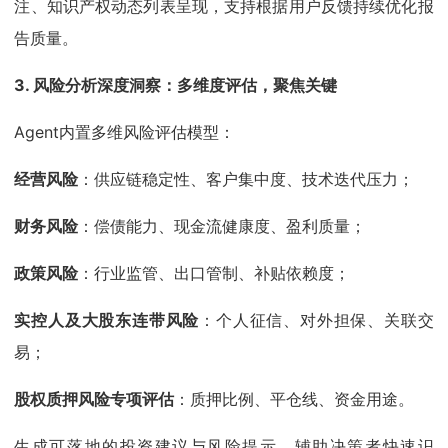
注、知识产权动态列表呈现，支持根据用户反馈持续优化报
告质量。
3. 风险分析深度洞察：多维度评估，聚焦关键
Agent内置多维风险评估模型：
经营风险
：供应链稳定性、客户集中度、技术迭代压力；
财务风险
：偿债能力、现金流健康度、盈利质量；
政策风险
：行业监管、出口管制、补贴依赖度；
实控人及大股东连带风险
：个人征信、对外担保、关联交
易；
股权质押风险专项评估
：质押比例、平仓线、资金用途。
生成可落地的投资建议与风险提示，辅助决策者快速识