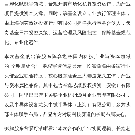
目孵化赋能等领域，合规开展市场化私募投资运作，为产业
项目提供资本支撑。同时，该基金设立专业执行管理主体，
由上海创芯致远投资管理有限公司担任执行事务合伙人，负
责基金日常投资决策、运营管理及风险把控，保障基金规范
化、专业化运作。
本次基金的出资股东阵容堪称国内科技产业与资本领域
的“全明星组合”，股权穿透信息显示，长智瀚海由多家行业
头部企业联合持股，核心股东涵盖三大赛道龙头主体，产业
与资本属性兼备。其中包含长鑫芯聚股权投资（安徽）有限
公司、阿里巴巴旗下关联企业杭州灏月企业管理有限公司，
以及半导体设备龙头中微半导体（上海）有限公司，多方头
部主体联手布局，凸显各方对硬科技赛道的长期布局决心。
拆解股东背景可清晰看出本次合作的产业协同逻辑。长鑫芯