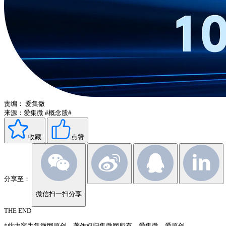
责编：
爱集微
来源：爱集微
#概念股#
收藏
点赞
分享至：
微信扫一扫分享
THE END
*此内容为集微网原创，著作权归集微网所有，爱集微，爱原创