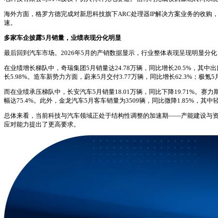
海外方面，格罗方德完成对新思科技旗下ARC处理器IP解决方案业务的收购，重
速。
多家车企披露5月销量，业绩表现分化明显
最后回到汽车市场。2026年5月的产销数据显示，行业整体表现呈现明显
在业绩增长梯队中，奇瑞集团5月销量达24.78万辆，同比增长20.5%，其中出口1
长5.98%。造车新势力方面，蔚来5月交付3.77万辆，同比增长62.3%；极氪5月
而在业绩承压梯队中，长安汽车5月销量18.01万辆，同比下降19.71%。赛力
幅达75.4%。此外，金龙汽车5月客车销量为3509辆，同比微降1.85%，其中
总体来看，当前科技与汽车领域正处于结构性调整的加速期——产能建设与
应对能力提出了更高要求。