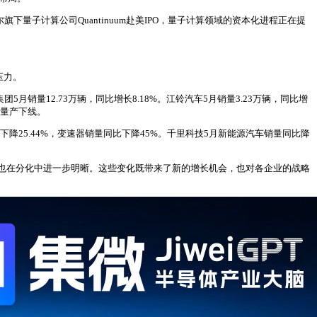
量子计算公司Quantinuum赴美IPO，量子计算领域的资本化进程正在提
压力。
集团5月销量12.73万辆，同比增长8.18%。江铃汽车5月销量3.23万辆，同比增
同步量产下线。
比下降25.44%，变速器销量同比下降45%。千里科技5月新能源汽车销量同比降
也在分化中进一步明晰。这些变化既带来了新的增长机会，也对各企业的战略