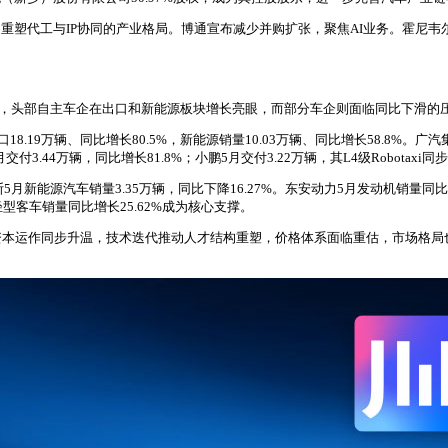
塑代工与IP协同的产业格局。博通宣布减少并购扩张，聚焦AI业务。霍尼韦尔旗下
分化，头部自主车企在出口和新能源板块增长亮眼，而部分车企则面临同比下滑的
8.19万辆、同比增长80.5%，新能源销量10.03万辆、同比增长58.8%。广汽
交付3.44万辆，同比增长81.8%；小鹏5月交付3.22万辆，其L4级Robotaxi
斯5月新能源汽车销量3.35万辆，同比下降16.27%。东安动力5月发动机销量同
轻型客车销量同比增长25.62%成为核心支撑。
资本运作同步升温，技术迭代推动人才结构重塑，价格体系面临重估，市场格局