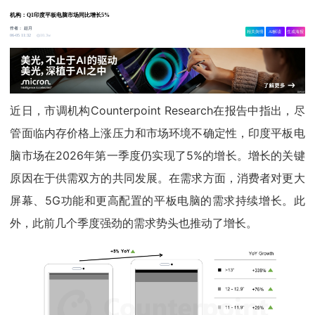
机构：Q1印度平板电脑市场同比增长5%
作者：
赵月
相关舆情
AI解读
生成海报
10.3w
06-05 11:32
近日，市调机构Counterpoint Research在报告中指出，尽
管面临内存价格上涨压力和市场环境不确定性，印度平板电
脑市场在2026年第一季度仍实现了5%的增长。增长的关键
原因在于供需双方的共同发展。在需求方面，消费者对更大
屏幕、5G功能和更高配置的平板电脑的需求持续增长。此
外，此前几个季度强劲的需求势头也推动了增长。