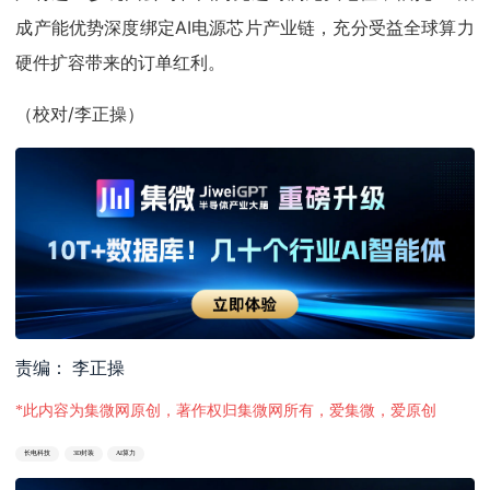
成产能优势深度绑定AI电源芯片产业链，充分受益全球算力
硬件扩容带来的订单红利。
（校对/李正操）
责编： 李正操
*此内容为集微网原创，著作权归集微网所有，爱集微，爱原创
长电科技
3D封装
AI算力