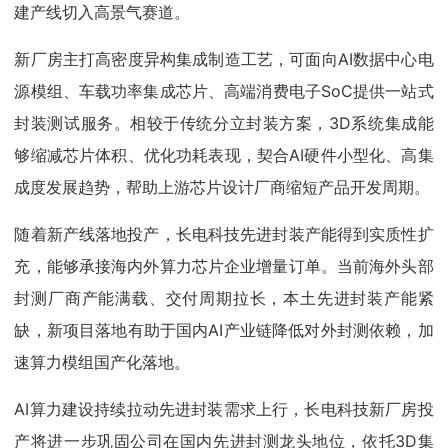
建产线切入高景气赛道。
新厂房主打高密度异构集成制造工艺，可面向AI数据中心电
源模组、车载功率集成芯片、高端消费电子SoC提供一站式
封装测试服务。相较于传统分立封装方案，3D系统集成能
够缩减芯片体积、优化功耗表现，契合AI硬件小型化、高集
成度发展趋势，帮助上游芯片设计厂商缩短产品开发周期。
随着新产线落地投产，长电科技先进封装产能得到实质性扩
充，能够承接海内外算力芯片企业增量订单。当前海外头部
封测厂商产能满载、交付周期拉长，本土先进封装产能紧
缺，新项目落地有助于国内AI产业链降低对外封测依赖，加
速算力模组国产化落地。
AI算力建设持续拉动先进封装需求上行，长电科技新厂房投
产将进一步巩固公司在国内先进封测龙头地位，依托3D集