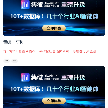
责编： 李梅
*此内容为集微网原创，著作权归集微网所有，爱集微，爱原创
希捷
硬盘