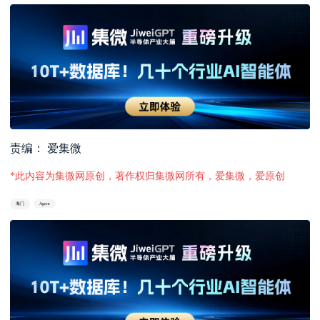
责编： 爱集微
*此内容为集微网原创，著作权归集微网所有，爱集微，爱原创
海门
Agent