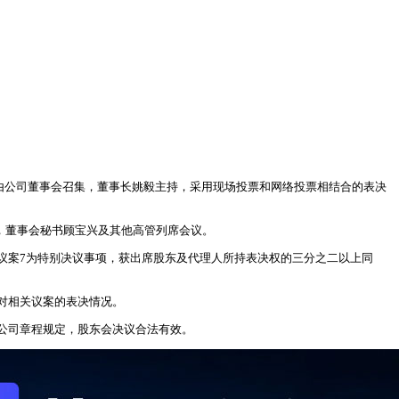
召开，由公司董事会召集，董事长姚毅主持，采用现场投票和网络投票相结合的表决
出席，董事会秘书顾宝兴及其他高管列席会议。
中，议案7为特别决议事项，获出席股东及代理人所持表决权的三分之二以上同
东对相关议案的表决情况。
公司章程规定，股东会决议合法有效。