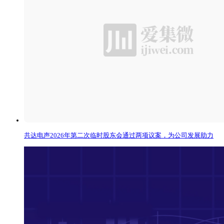
共达电声2026年第二次临时股东会通过两项议案，为公司发展助力