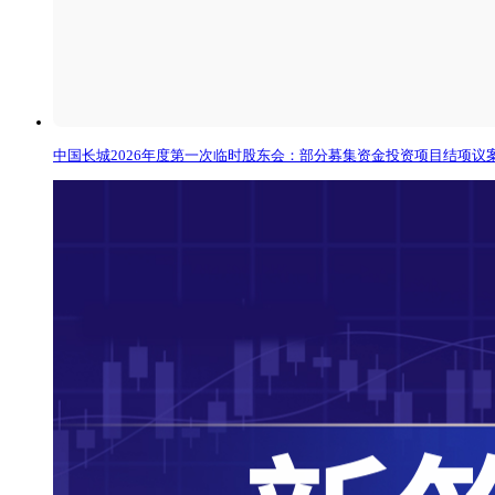
中国长城2026年度第一次临时股东会：部分募集资金投资项目结项议