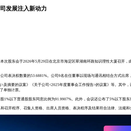
公司发展注入新动力
公告。本次股东会于2026年5月29日在北京市海淀区翠湖南环路知识理性大厦
9，占公司表决权数量的53.6881%。公司9名在任董事以现场与通讯相结合方式
告>及摘要的议案》《关于公司<2025年度董事会工作报告>的议案》等。其
行了单独计票。
持股1%以下普通股股东同意比例为91.9907%。此外，会议还公布了5%以下股
集和召开程序、召集人资格、出席人员资格、表决程序及结果符合法律、法规和