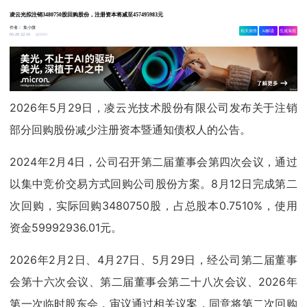
凌云光拟注销3480750股回购股份，注册资本将减至457495983元
作者：
集小微
相关舆情
AI解读
生成海报
5943
05-29 22:10
2026年5月29日，凌云光技术股份有限公司发布关于注销
部分回购股份减少注册资本暨通知债权人的公告。
2024年2月4日，公司召开第二届董事会第四次会议，通过
以集中竞价交易方式回购公司股份方案。8月12日完成第二
次回购，实际回购3480750股，占总股本0.7510%，使用
资金59992936.01元。
2026年2月2日、4月27日、5月29日，经公司第二届董事
会第十六次会议、第二届董事会第二十八次会议、2026年
第一次临时股东会，审议通过相关议案，同意将第二次回购