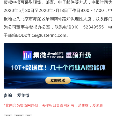
债权申报可采取现场、邮寄、电子邮件等方式，申报时间为
2026年5月30日至2026年7月13日工作日9:00 - 17:00，申
报地址为北京市海淀区翠湖南环路知识理性大厦，联系部门
为公司董事会秘书办公室，联系电话010 - 52349555，电
子邮箱BODoffice@lusterinc.com。
责编： 爱集微
*此内容为集微网原创，著作权归集微网所有，爱集微，爱原创
凌云光
股份注销
减资