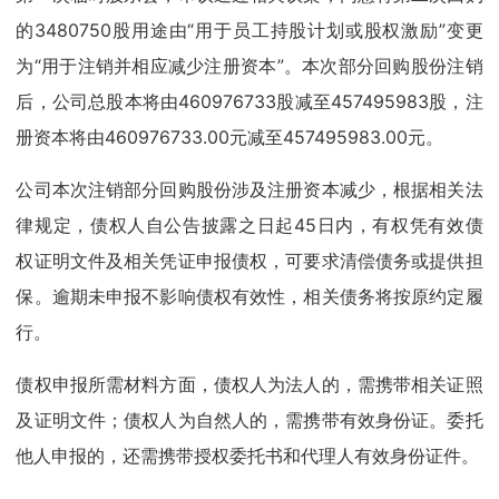
的3480750股用途由“用于员工持股计划或股权激励”变更
为“用于注销并相应减少注册资本”。本次部分回购股份注销
后，公司总股本将由460976733股减至457495983股，注
册资本将由460976733.00元减至457495983.00元。
公司本次注销部分回购股份涉及注册资本减少，根据相关法
律规定，债权人自公告披露之日起45日内，有权凭有效债
权证明文件及相关凭证申报债权，可要求清偿债务或提供担
保。逾期未申报不影响债权有效性，相关债务将按原约定履
行。
债权申报所需材料方面，债权人为法人的，需携带相关证照
及证明文件；债权人为自然人的，需携带有效身份证。委托
他人申报的，还需携带授权委托书和代理人有效身份证件。