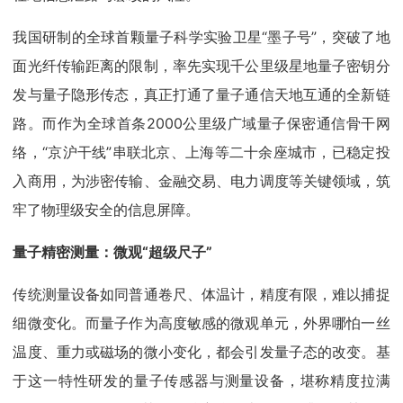
我国研制的全球首颗量子科学实验卫星“墨子号”，突破了地
面光纤传输距离的限制，率先实现千公里级星地量子密钥分
发与量子隐形传态，真正打通了量子通信天地互通的全新链
路。而作为全球首条2000公里级广域量子保密通信骨干网
络，“京沪干线”串联北京、上海等二十余座城市，已稳定投
入商用，为涉密传输、金融交易、电力调度等关键领域，筑
牢了物理级安全的信息屏障。
量子精密测量：微观“超级尺子”
传统测量设备如同普通卷尺、体温计，精度有限，难以捕捉
细微变化。而量子作为高度敏感的微观单元，外界哪怕一丝
温度、重力或磁场的微小变化，都会引发量子态的改变。基
于这一特性研发的量子传感器与测量设备，堪称精度拉满