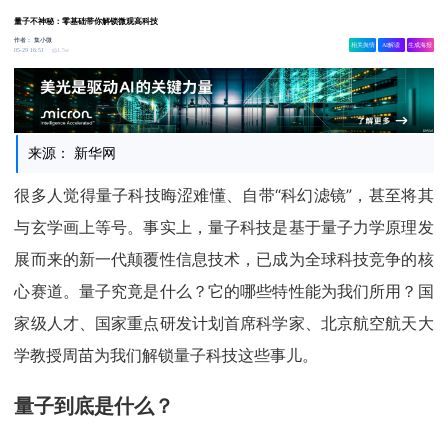
量子不神秘：零基础带你解锁微观高科技
作者：
集小微
相关舆情
AI解读
生成海报
1.5w
05-29 16:51
来源： 新华网
很多人觉得量子科技晦涩难懂、自带“科幻滤镜”，甚至将其
与玄学画上等号。事实上，量子科技是基于量子力学原理发
展而来的新一代颠覆性信息技术，已成为全球科技竞争的核
心赛道。量子究竟是什么？它的哪些特性能为我们所用？国
家级人才、国家重点研发计划首席科学家、北京航空航天大
学教授周苗为我们解锁量子科技这些事儿。
量子到底是什么？