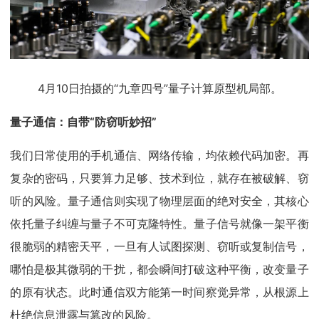
4月10日拍摄的“九章四号”量子计算原型机局部。
量子通信：自带“防窃听妙招”
我们日常使用的手机通信、网络传输，均依赖代码加密。再
复杂的密码，只要算力足够、技术到位，就存在被破解、窃
听的风险。量子通信则实现了物理层面的绝对安全，其核心
依托量子纠缠与量子不可克隆特性。量子信号就像一架平衡
很脆弱的精密天平，一旦有人试图探测、窃听或复制信号，
哪怕是极其微弱的干扰，都会瞬间打破这种平衡，改变量子
的原有状态。此时通信双方能第一时间察觉异常，从根源上
杜绝信息泄露与篡改的风险。