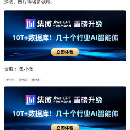
探测、医疗等诸多领域。
责编： 集小微
量子计算
量子通信
量子测量