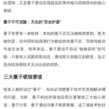
的逻辑，正是量子通信实现超远距离传输与高效联动的核心
基础。
量子不可克隆：天生的“安全护盾”
量子世界有一条铁律：未知的量子态无法被精准复制。更关
键的是，任何窃听或探测行为都会扰动量子态，导致传输信
号发生改变。简单来说，量子通信不存在“偷偷窃听”的可
能，只要有人试图窃取信息，通信双方就能立刻察觉，这正
是传统加密技术无法比拟的优势。
三大量子硬核赛道
很多人都听说过“量子”，却未必清楚量子技术究竟能解决哪
些问题。当前，量子科技的落地应用主要聚焦三大核心赛
道：量子计算、量子通信与量子精密测量。这三项技术恰好