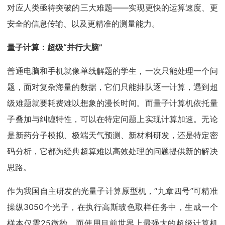
对应人类亟待突破的三大难题——实现更快的运算速度、更
安全的信息传输、以及更精准的测量能力。
量子计算：超级“并行大脑”
普通电脑和手机就像单线解题的学生，一次只能处理一个问
题，面对复杂海量的数据，它们只能排队逐一计算，遇到超
级难题就要耗费难以想象的漫长时间。而量子计算机依托量
子叠加与纠缠特性，可以在特定问题上实现计算加速。无论
是新药分子模拟、极端天气预测、新材料研发，还是特定密
码分析，它都为经典超算难以高效处理的问题提供新的解决
思路。
作为我国自主研发的光量子计算原型机，“九章四号”可精准
操纵3050个光子，在执行高斯玻色取样任务中，生成一个
样本仅需25微秒，而使用目前世界上最强大的超级计算机