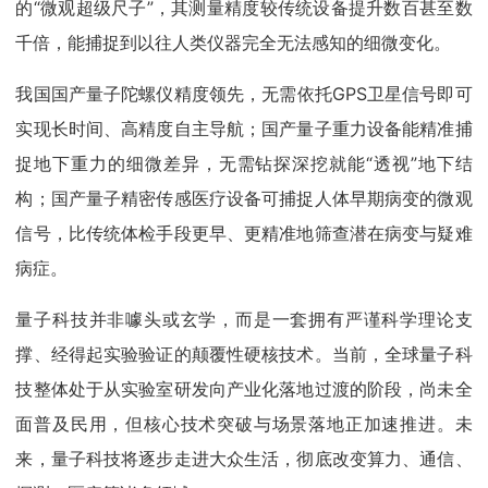
的“微观超级尺子”，其测量精度较传统设备提升数百甚至数
千倍，能捕捉到以往人类仪器完全无法感知的细微变化。
我国国产量子陀螺仪精度领先，无需依托GPS卫星信号即可
实现长时间、高精度自主导航；国产量子重力设备能精准捕
捉地下重力的细微差异，无需钻探深挖就能“透视”地下结
构；国产量子精密传感医疗设备可捕捉人体早期病变的微观
信号，比传统体检手段更早、更精准地筛查潜在病变与疑难
病症。
量子科技并非噱头或玄学，而是一套拥有严谨科学理论支
撑、经得起实验验证的颠覆性硬核技术。当前，全球量子科
技整体处于从实验室研发向产业化落地过渡的阶段，尚未全
面普及民用，但核心技术突破与场景落地正加速推进。未
来，量子科技将逐步走进大众生活，彻底改变算力、通信、