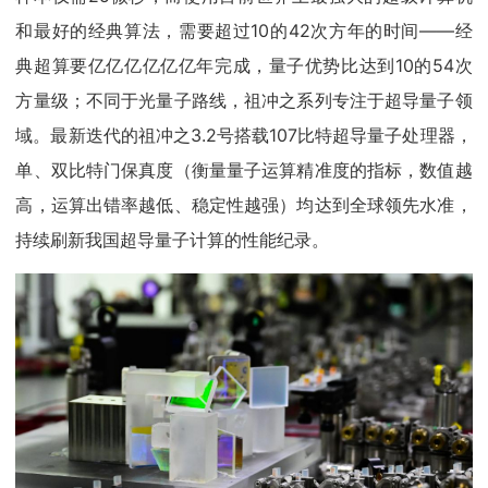
和最好的经典算法，需要超过10的42次方年的时间——经
典超算要亿亿亿亿亿亿年完成，量子优势比达到10的54次
方量级；不同于光量子路线，祖冲之系列专注于超导量子领
域。最新迭代的祖冲之3.2号搭载107比特超导量子处理器，
单、双比特门保真度（衡量量子运算精准度的指标，数值越
高，运算出错率越低、稳定性越强）均达到全球领先水准，
持续刷新我国超导量子计算的性能纪录。