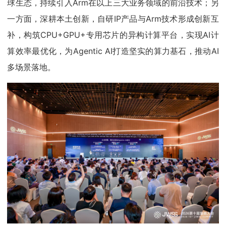
球生态，持续引入Arm在以上三大业务领域的前沿技术；另
一方面，深耕本土创新，自研IP产品与Arm技术形成创新互
补，构筑CPU+GPU+专用芯片的异构计算平台，实现AI计
算效率最优化，为Agentic AI打造坚实的算力基石，推动AI
多场景落地。