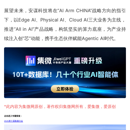
展望未来，安谋科技将在“AI Arm CHINA”战略方向的指引
下，以Edge AI、Physical AI、Cloud AI三大业务为主线，
推进“All in AI”产品战略，构筑坚实的算力底座，为产业持
续注入创“芯”动能，携手生态伙伴赋能Agentic AI时代。
*此内容为集微网原创，著作权归集微网所有，爱集微，爱原创
点击进入专题报道：
2026第十届集微大会