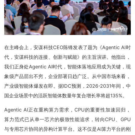
在主峰会上，安谋科技CEO陈锋发表了题为《Agentic AI时
代，安谋科技的连接、创新与赋能》的主旨演讲。他指出，
我们正身处Agentic AI时代，智能体落地应用成为关键，现
象级产品层出不穷，企业部署日趋广泛。从中国市场来看，
产业级智能体爆发在即。据IDC预测，2026-2031年间，中
国企业场景中的活跃智能体数量年复合增长率将超135%。
Agentic AI正在重构算力需求，CPU的重要性加速回归，
算力范式已从单一芯片的极致性能追求，转向CPU、GPU
与专用芯片协同的异构计算平台。这不仅是AI算力平台的刚